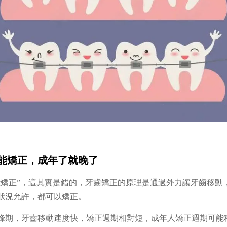
能矯正，成年了就晚了
能矯正”，這其實是錯的，牙齒矯正的原理是通過外力讓牙齒移動
康狀況允許，都可以矯正。
峰期，牙齒移動速度快，矯正週期相對短，成年人矯正週期可能