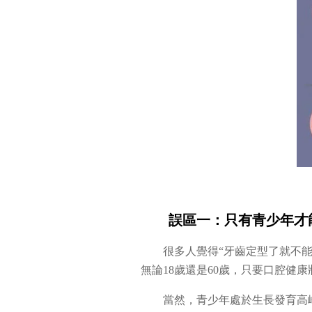
誤區一：只有青少年才
很多人覺得“牙齒定型了就不
無論18歲還是60歲，只要口腔健
當然，青少年處於生長發育高