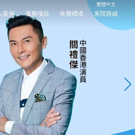
繁體中文
人案例
服務项目
收費標准
來院路線