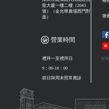
種
龍大廈一樓二樓（2043
號）（金光華廣場西門對
微
面）
營業時間
禮拜一至禮拜日
友情
9：00-18：00
節日與周末照常應診