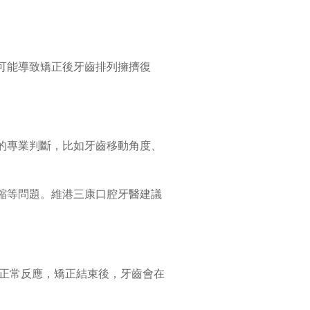
可能導致矯正後牙齒排列擁擠復
的專業判斷，比如牙齒移動角度、
縮等問題。維港三康口腔牙醫建議
的正常反應，矯正結束後，牙齒會在