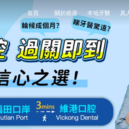
首頁
關於維港
本地牙醫
真