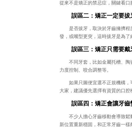
從來不是矯正的禁忌症，關鍵看口
誤區二：矯正一定要拔
是否拔牙，取決於牙齒擁擠程
發，或嘴型更突，這時拔牙是為了
誤區三：矯正只需要戴
不同牙套，比如金屬托槽、陶
力度控制、咬合調整等。
如果只圖便宜選不正規機構，
大家，建議優先選擇有資質的口腔
誤區四：矯正會讓牙齒
不少人擔心牙齒移動會導致鬆
新位置重新穩固，和正常牙齒一樣