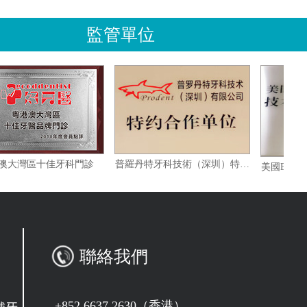
監管單位
粵港澳大灣區十佳牙科門診
普羅丹特牙科技術（深圳）特約合作單位
聯絡我們
+852 6637 2630（香港）