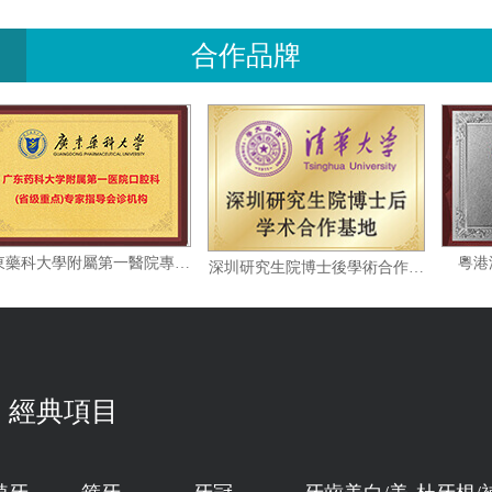
合作品牌
廣東藥科大學附屬第一醫院專家指導會診機构
深圳研究生院博士後學術合作基地
伴
經典項目