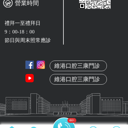
營業時間
禮拜一至禮拜日
9：00-18：00
節日與周末照常應診
維港口腔三康門診
維港口腔三康門診
44
+