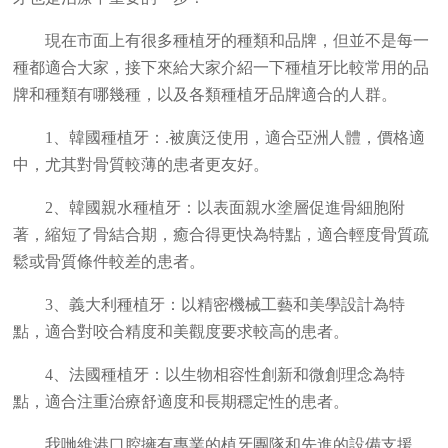
現在市面上有很多種植牙的種類和品牌，但並不是每一
種都適合大家，接下來給大家介紹一下種植牙比較常用的品
牌和種類有哪幾種，以及各類種植牙品牌適合的人群。
1、韓國種植牙：.被廣泛使用，適合亞洲人體，價格適
中，尤其對骨質較薄的患者更友好。
2、韓國親水種植牙：以表面親水塗層促進骨細胞附
著，縮短了骨結合期，癒合得更快為特點，適合輕度骨質疏
鬆或骨質條件較差的患者。
3、義大利種植牙：以精密機械工藝和美學設計為特
點，適合對咬合精度和美觀度要求較高的患者。
4、法國種植牙：以生物相容性創新和微創理念為特
點，適合注重治療舒適度和長期穩定性的患者。
我哋維港口腔擁有專業的植牙團隊和先進的設備支援，