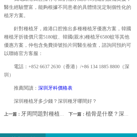
醫生經驗豐富，能夠根據不同患者的具體情況定制個性化的
植牙方案。
針對種植牙，維港口腔推出多種種植牙優惠方案，韓國
種植牙折後價只需5180蚊、韓國(親水)種植牙6580蚊等其他
優惠方案，仲包含免費掛號拍片同醫生檢查，諮詢同預約可
以聯絡官方客服：
電話：+852 6637 2630（香港）/+86 134 1885 8800（深
圳）
推薦閱讀：
深圳牙科價格表
深圳種植牙多少錢？深圳種牙哪間好？
牙周問題對種植牙有影響嗎？深圳種植牙價錢？
植骨是什麼？深圳種植牙要植骨？
上一篇：
下一篇：