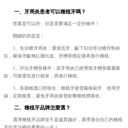
一、牙周炎患者可以種植牙嗎？
答案是可以的，但是需要滿足一定的條件！
關鍵的前提是：
1、先治療牙周炎：通過洗牙、齦下刮治等治療控制炎
症，確保牙齦無紅腫出血、牙槽骨穩定後再進行種植。
2、評估牙槽骨條件：若牙周炎已經導致牙槽骨嚴重吸
收，可能需先進行植骨，再進行種植。
3、長期維護口腔衛生：種植牙後需嚴格刷牙、使用牙
線，定期複查，避免牙周炎復發影響種植體壽命。
二、種植牙品牌怎麼選？
選擇種植牙品牌並不是越貴越好，選擇適合自己的種植
牙也是治療中重要的一步！