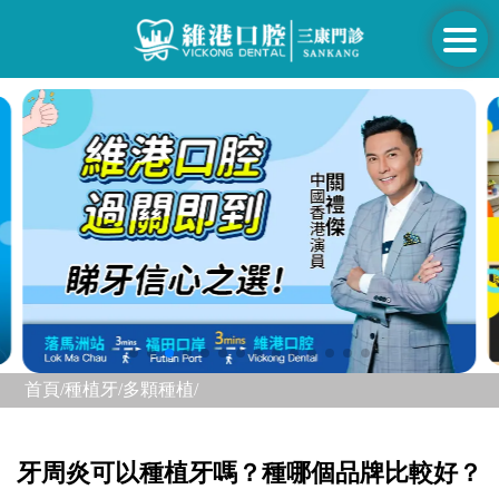
首頁/
種植牙/
多顆種植/
牙周炎可以種植牙嗎？種哪個品牌比較好？