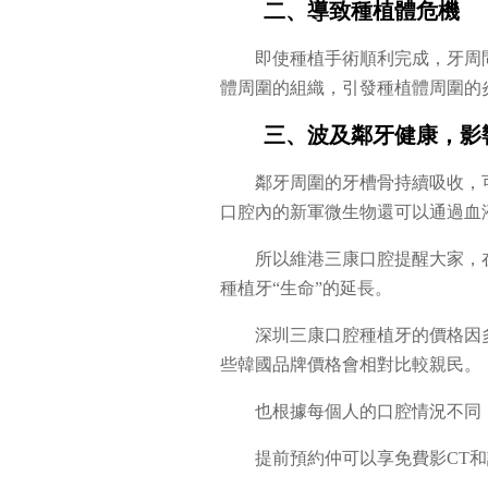
二、導致種植體危機
即使種植手術順利完成，牙周
體周圍的組織，引發種植體周圍的
三、波及鄰牙健康，影
鄰牙周圍的牙槽骨持續吸收，
口腔內的新軍微生物還可以通過血
所以維港三康口腔提醒大家，
種植牙“生命”的延長。
深圳三康口腔種植牙的價格因
些韓國品牌價格會相對比較親民。
也根據每個人的口腔情況不同
提前預約仲可以享免費影CT