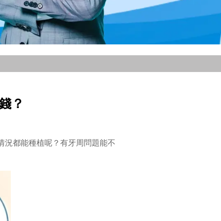
錢？
情況都能種植呢？有牙周問題能不