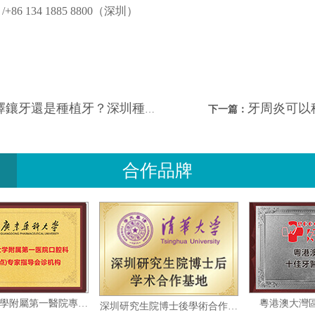
+86 134 1885 8800（深圳）
還是種植牙？深圳種植牙哪間好？
牙周炎可以
下一篇：
合作品牌
廣東藥科大學附屬第一醫院專家指導會診機构
粵港
深圳研究生院博士後學術合作基地