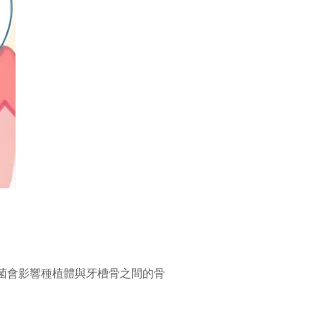
菌會影響種植體與牙槽骨之間的骨