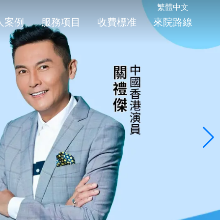
繁體中文
人案例
服務项目
收費標准
來院路線