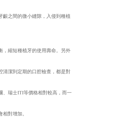
牙齦之間的微小縫隙，入侵到種植
衡，縮短種植牙的使用壽命。另外
腔清潔到定期的口腔檢查，都是對
、瑞士ITI等價格相對較高，而一
會相對增加。