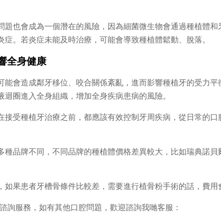
問題也會成為一個潛在的風險，因為細菌微生物會通過種植體和
炎症。若炎症未能及時治療，可能會導致種植體鬆動、脫落。
響全身健康
可能會造成鄰牙移位、咬合關係紊亂，進而影響種植牙的受力平
液迴圈進入全身組織，增加全身疾病患病的風險。
在接受種植牙治療之前，都應該有效控制牙周疾病，從日常的口
多種品牌不同，不同品牌的種植體價格差異較大，比如瑞典諾貝爾
，如果患者牙槽骨條件比較差，需要進行植骨粉手術的話，費用
和諮詢服務，如有其他口腔問題，歡迎諮詢我哋客服：