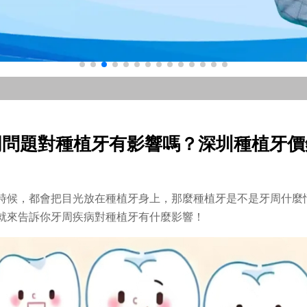
周問題對種植牙有影響嗎？深圳種植牙價
時候，都會把目光放在種植牙身上，那麼種植牙是不是牙周什麼
就來告訴你牙周疾病對種植牙有什麼影響！