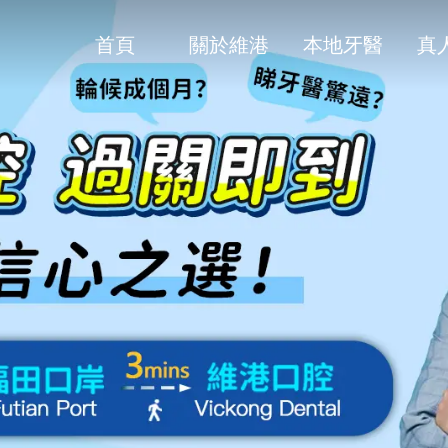
首頁
關於維港
本地牙醫
真