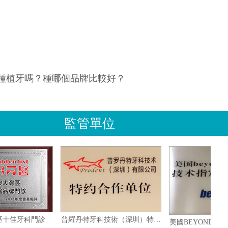
種植牙嗎？種哪個品牌比較好？
監管單位
澳大灣區十佳牙科門診
普羅丹特牙科技術（深圳）特約合作單位