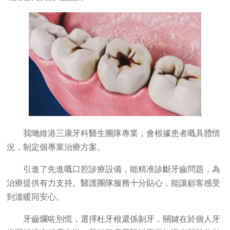
我哋維港三康牙科醫生團隊專業，會根據患者嘅具體情
況，制定個專業治療方案。
引進了先進嘅口腔診療設備，能精准診斷牙齒問題，為
治療提供有力支持。醫護團隊服務十分貼心，能讓顧客感受
到溫暖同安心。
牙齒爛咗別慌，選擇杜牙根還係剝牙，關鍵在於個人牙