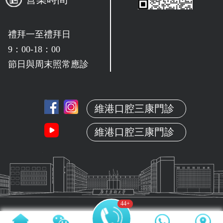
禮拜一至禮拜日
9：00-18：00
節日與周末照常應診
維港口腔三康門診
維港口腔三康門診
44
+