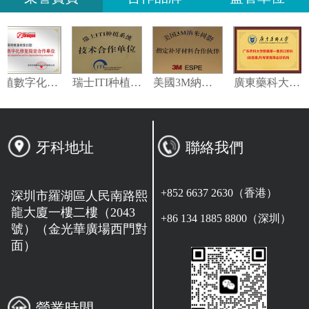
種植數字化修復指定合作單位
瑞士ITI种植系统技术合作单位
美國3M納米樹脂指定合作夥伴
廣東藥科大學附屬第一醫院專家指導會
牙科地址
聯絡我們
+852 6637 2630（香港）
深圳市羅湖區人民南路熙
龍大廈一樓二樓（2043
+86 134 1885 8800（深圳）
號）（金光華廣場西門對
面）
營業時間