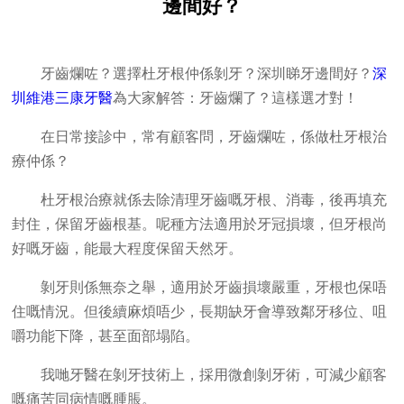
邊間好？
牙齒爛咗？選擇杜牙根仲係剝牙？深圳睇牙邊間好？
深
圳維港三康牙醫
為大家解答：牙齒爛了？這樣選才對！
在日常接診中，常有顧客問，牙齒爛咗，係做杜牙根治
療仲係？
杜牙根治療就係去除清理牙齒嘅牙根、消毒，後再填充
封住，保留牙齒根基。呢種方法適用於牙冠損壞，但牙根尚
好嘅牙齒，能最大程度保留天然牙。
剝牙則係無奈之舉，適用於牙齒損壞嚴重，牙根也保唔
住嘅情況。但後續麻煩唔少，長期缺牙會導致鄰牙移位、咀
嚼功能下降，甚至面部塌陷。
我哋牙醫在剝牙技術上，採用微創剝牙術，可減少顧客
嘅痛苦同病情嘅腫脹。