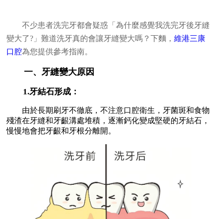
不少患者洗完牙都會疑惑「為什麼感覺我洗完牙後牙縫
變大了?」難道洗牙真的會讓牙縫變大嗎？下麵，
維港三康
口腔
為您提供參考指南。
一、牙縫變大原因
1.牙結石形成：
由於長期刷牙不徹底，不注意口腔衛生，牙菌斑和食物
殘渣在牙縫和牙齦溝處堆積，逐漸鈣化變成堅硬的牙結石，
慢慢地會把牙齦和牙根分離開。