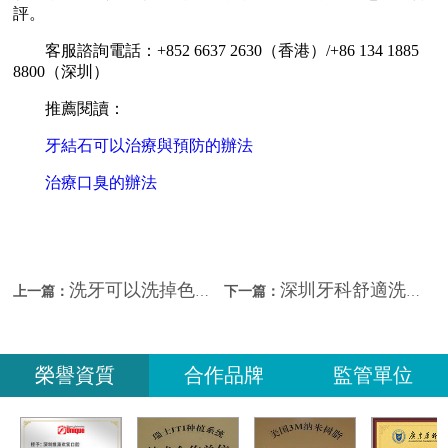
評。
客服諮詢電話：+852 6637 2630（香港）/+86 134 1885
8800（深圳）
推薦閱讀：
牙結石可以治療與預防的辦法
治療口臭的辦法
洗牙可以洗掉色素沉著嗎？北上洗牙安全嗎？
深圳牙科舒適洗牙系點樣嘅？深圳洗牙幾錢？
上一篇：
下一篇：
榮譽資質
合作品牌
監管單位