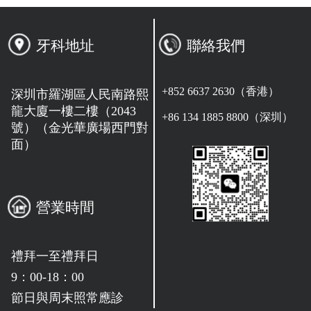
牙科地址
聯絡我們
+852 6637 2630（香港）
深圳市羅湖區人民南路熙
龍大廈一樓二樓（2043
+86 134 1885 8800（深圳）
號）（金光華廣場西門對
面）
營業時間
禮拜一至禮拜日
9：00-18：00
節日與周末照常應診