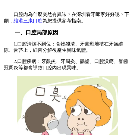
口腔內為什麼突然有異味？在深圳看牙哪家好好呢？下
麵，
維港三康口腔
為您提供參考指南。
一、口腔局部原因
1.口腔清潔不到位：食物殘渣、牙菌斑堆積在牙齒縫
隙、舌苔上，細菌分解後產生異味氣體。
2.口腔疾病：牙齦炎、牙周炎、齲齒、口腔潰瘍、智齒
冠周炎等都會導致口腔內出現異味。