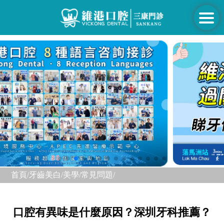
首頁/
牙齒美白/美學/
常見問題/
口腔有異味是什麼原因？深圳牙科推薦？