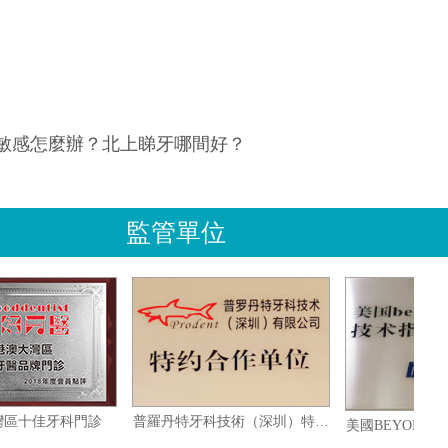
敏感怎麼辦？北上睇牙哪間好？
監管單位
港澳大灣區十佳牙科門診
普羅丹特牙科技術（深圳）特約合作單位