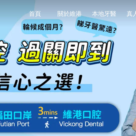
首頁
關於維港
本地牙醫
真