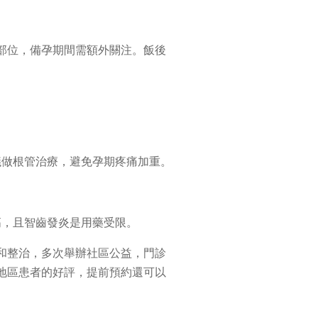
部位，備孕期間需額外關注。飯後
議做根管治療，避免孕期疼痛加重。
高，且智齒發炎是用藥受限。
和整治，多次舉辦社區公益，門診
地區患者的好評，提前預約還可以