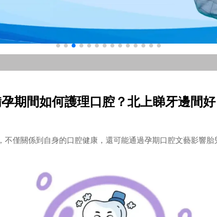
備孕期間如何護理口腔？北上睇牙邊間好
，不僅關係到自身的口腔健康，還可能通過孕期口腔文藝影響胎