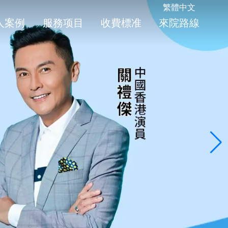
繁體中文
人案例
服務项目
收費標准
來院路線