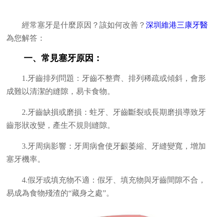
經常塞牙是什麼原因？該如何改善？
深圳維港三康牙醫
為您解答：
一、常見塞牙原因：
1.牙齒排列問題：牙齒不整齊、排列稀疏或傾斜，會形
成難以清潔的縫隙，易卡食物。
2.牙齒缺損或磨損：蛀牙、牙齒斷裂或長期磨損導致牙
齒形狀改變，產生不規則縫隙。
3.牙周病影響：牙周病會使牙齦萎縮、牙縫變寬，增加
塞牙機率。
4.假牙或填充物不適：假牙、填充物與牙齒間隙不合，
易成為食物殘渣的“藏身之處”。