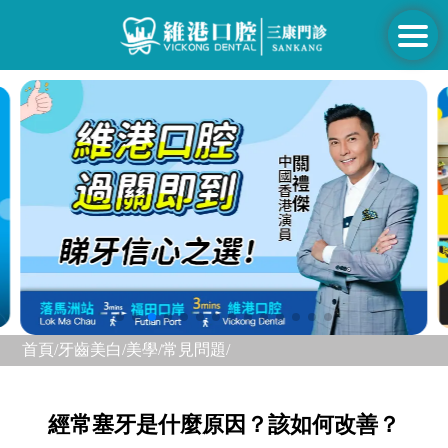
首頁/
牙齒美白/美學/
常見問題/
經常塞牙是什麼原因？該如何改善？