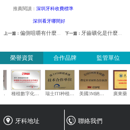
推薦閱讀：
深圳牙科收費標準
深圳看牙哪間好
偏側咀嚼有什麼危害？如何改善？
牙齒礦化是什麼？如何治療？
上一篇：
下一篇：
榮譽資質
合作品牌
監管單位
義獲嘉偉瓦特登指定合作夥伴
種植數字化修復指定合作單位
瑞士ITI种植系统技术合作单位
美國3M納米樹脂指定合作夥伴
牙科地址
聯絡我們