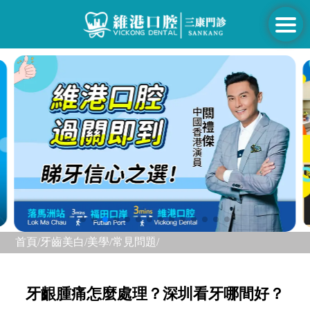
首頁/
牙齒美白/美學/
常見問題/
牙齦腫痛怎麼處理？深圳看牙哪間好？