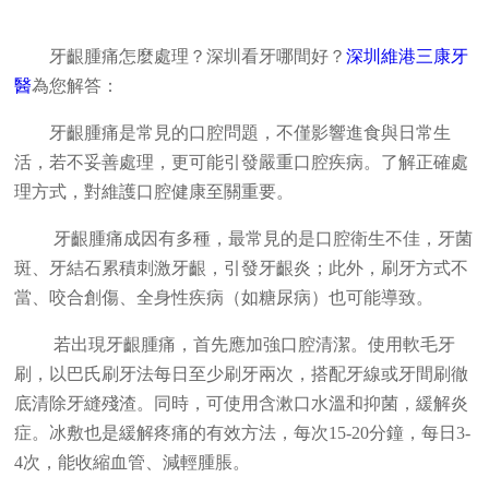
牙齦腫痛怎麼處理？深圳看牙哪間好？
深圳維港三康牙
醫
為您解答：
牙齦腫痛是常見的口腔問題，不僅影響進食與日常生
活，若不妥善處理，更可能引發嚴重口腔疾病。了解正確處
理方式，對維護口腔健康至關重要。
牙齦腫痛成因有多種，最常見的是口腔衛生不佳，牙菌
斑、牙結石累積刺激牙齦，引發牙齦炎；此外，刷牙方式不
當、咬合創傷、全身性疾病（如糖尿病）也可能導致。
若出現牙齦腫痛，首先應加強口腔清潔。使用軟毛牙
刷，以巴氏刷牙法每日至少刷牙兩次，搭配牙線或牙間刷徹
底清除牙縫殘渣。同時，可使用含漱口水溫和抑菌，緩解炎
症。冰敷也是緩解疼痛的有效方法，每次15-20分鐘，每日3-
4次，能收縮血管、減輕腫脹。