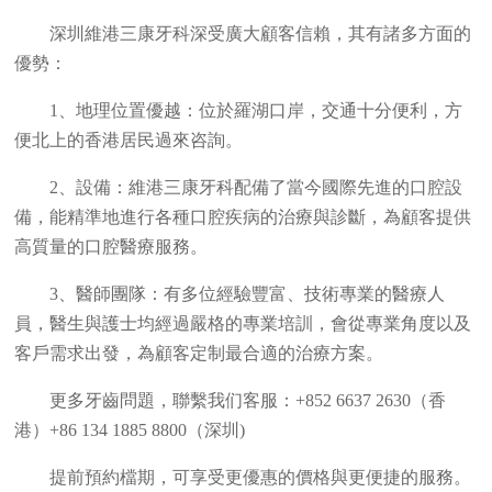
深圳維港三康牙科深受廣大顧客信賴，其有諸多方面的
優勢：
1、地理位置優越：位於羅湖口岸，交通十分便利，方
便北上的香港居民過來咨詢。
2、設備：維港三康牙科配備了當今國際先進的口腔設
備，能精準地進行各種口腔疾病的治療與診斷，為顧客提供
高質量的口腔醫療服務。
3、醫師團隊：有多位經驗豐富、技術專業的醫療人
員，醫生與護士均經過嚴格的專業培訓，會從專業角度以及
客戶需求出發，為顧客定制最合適的治療方案。
更多牙齒問題，聯繫我们客服：+852 6637 2630（香
港）+86 134 1885 8800（深圳)
提前預約檔期，可享受更優惠的價格與更便捷的服務。