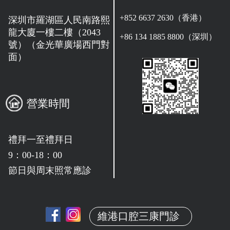
+852 6637 2630（香港）
深圳市羅湖區人民南路熙
龍大廈一樓二樓（2043
+86 134 1885 8800（深圳）
號）（金光華廣場西門對
面）
營業時間
禮拜一至禮拜日
9：00-18：00
節日與周末照常應診
維港口腔三康門診