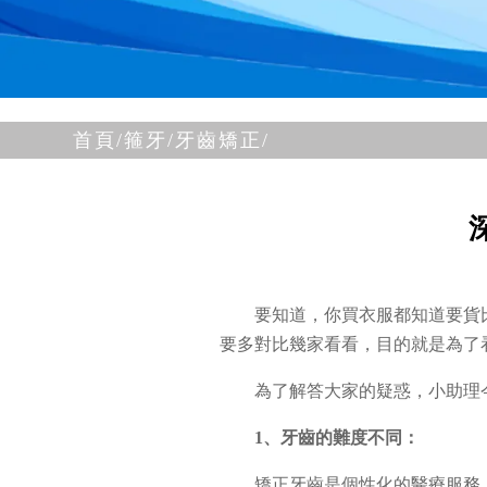
首頁/
箍牙/
牙齒矯正/
要知道，你買衣服都知道要貨
要多對比幾家看看，目的就是為了
為了解答大家的疑惑，小助理
1、牙齒的難度不同：
矯正牙齒是個性化的醫療服務