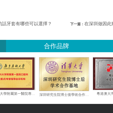
的話牙套有哪些可以選擇？
在深圳做因此
下一篇：
合作品牌
廣東藥科大學附屬第一醫院專家指導會診機构
粵
深圳研究生院博士後學術合作基地