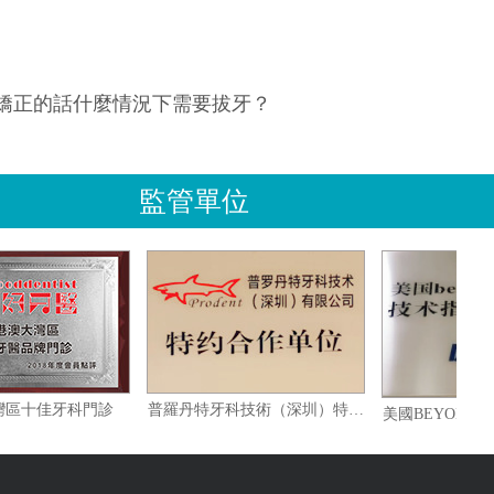
矯正的話什麼情況下需要拔牙？
監管單位
港澳大灣區十佳牙科門診
普羅丹特牙科技術（深圳）特約合作單位