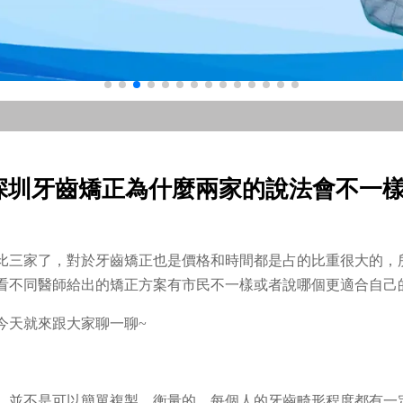
深圳牙齒矯正為什麼兩家的說法會不一樣
比三家了，對於牙齒矯正也是價格和時間都是占的比重很大的，
看不同醫師給出的矯正方案有市民不一樣或者說哪個更適合自己
今天就來跟大家聊一聊~
，並不是可以簡單複製、衡量的。每個人的牙齒畸形程度都有一