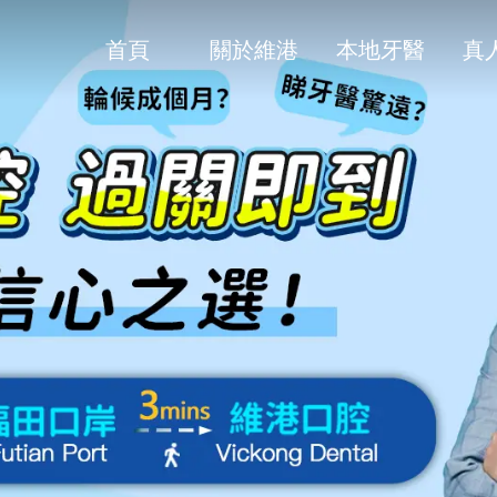
首頁
關於維港
本地牙醫
真