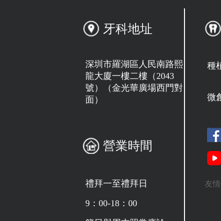
牙科地址
深圳市羅湖區人民南路熙
種
龍大廈一樓二樓（2043
號）（金光華廣場西門對
微
面）
營業時間
禮拜一至禮拜日
友情
9：00-18：00