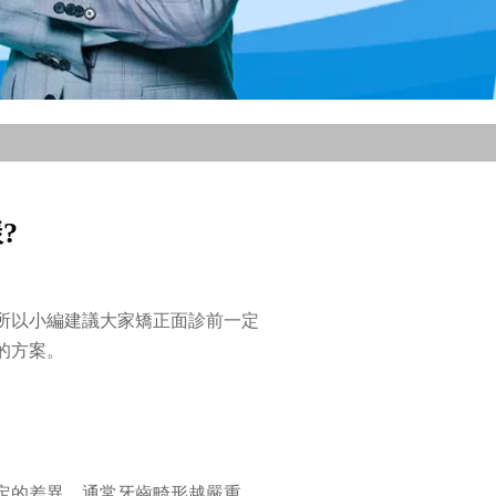
?
所以小編建議大家矯正面診前一定
的方案。
定的差異，通常牙齒畸形越嚴重