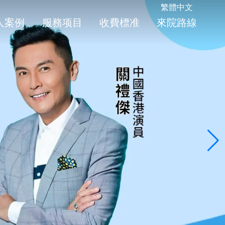
繁體中文
人案例
服務项目
收費標准
來院路線