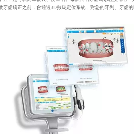
做牙齒矯正之前，會通過3D數碼定位系統，對您的牙列、牙齒