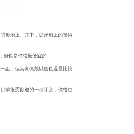
和隱形矯正。其中，隱形矯正的技術
側，但也是價格最便宜的。
好一點，但其實佩戴以後也還是比較
是目前很受歡迎的一種牙套，價格也