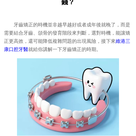
錢？
牙齒矯正的時機並非越早越好或者成年後就晚了，而是
需要結合牙齒、頜骨的發育階段來判斷，選對時機，能讓矯
正更高效，還可能降低複雜問題的出現風險，接下來
維港三
康口腔牙醫
就給你講解一下牙齒矯正的時期。