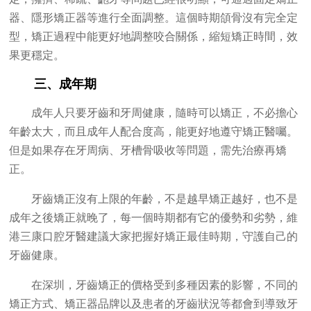
器、隱形矯正器等進行全面調整。這個時期頜骨沒有完全定
型，矯正過程中能更好地調整咬合關係，縮短矯正時間，效
果更穩定。
三、成年期
成年人只要牙齒和牙周健康，隨時可以矯正，不必擔心
年齡太大，而且成年人配合度高，能更好地遵守矯正醫囑。
但是如果存在牙周病、牙槽骨吸收等問題，需先治療再矯
正。
牙齒矯正沒有上限的年齡，不是越早矯正越好，也不是
成年之後矯正就晚了，每一個時期都有它的優勢和劣勢，維
港三康口腔牙醫建議大家把握好矯正最佳時期，守護自己的
牙齒健康。
在深圳，牙齒矯正的價格受到多種因素的影響，不同的
矯正方式、矯正器品牌以及患者的牙齒狀況等都會到導致牙