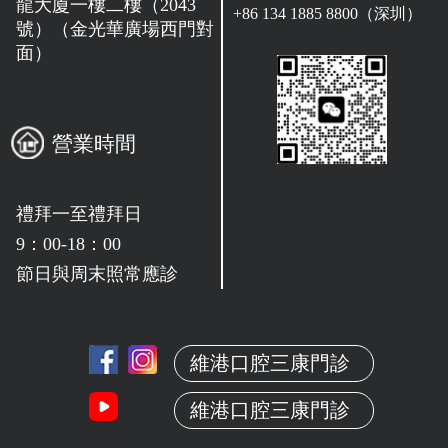
龍大廈一樓二樓（2043
+86 134 1885 8800（深圳）
號）（金光華廣場西門對
面）
營業時間
禮拜一至禮拜日
9：00-18：00
節日與周末照常應診
維港口腔三康門診
維港口腔三康門診