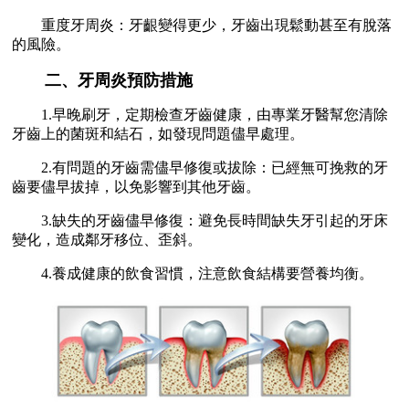
重度牙周炎：牙齦變得更少，牙齒出現鬆動甚至有脫落
的風險。
二、牙周炎預防措施
1.早晚刷牙，定期檢查牙齒健康，由專業牙醫幫您清除
牙齒上的菌斑和結石，如發現問題儘早處理。
2.有問題的牙齒需儘早修復或拔除：已經無可挽救的牙
齒要儘早拔掉，以免影響到其他牙齒。
3.缺失的牙齒儘早修復：避免長時間缺失牙引起的牙床
變化，造成鄰牙移位、歪斜。
4.養成健康的飲食習慣，注意飲食結構要營養均衡。