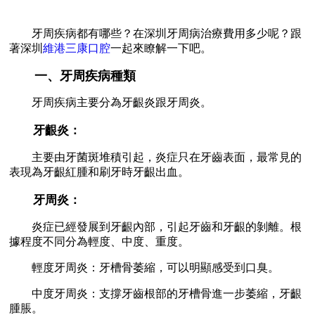
牙周疾病都有哪些？在深圳牙周病治療費用多少呢？跟
著深圳
維港三康口腔
一起來瞭解一下吧。
一、牙周疾病種類
牙周疾病主要分為牙齦炎跟牙周炎。
牙齦炎：
主要由牙菌斑堆積引起，炎症只在牙齒表面，最常見的
表現為牙齦紅腫和刷牙時牙齦出血。
牙周炎：
炎症已經發展到牙齦內部，引起牙齒和牙齦的剝離。根
據程度不同分為輕度、中度、重度。
輕度牙周炎：牙槽骨萎縮，可以明顯感受到口臭。
中度牙周炎：支撐牙齒根部的牙槽骨進一步萎縮，牙齦
腫脹。