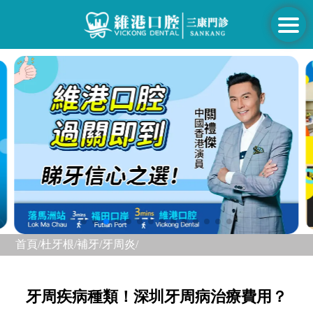
首頁/
杜牙根/補牙/
牙周炎/
牙周疾病種類！深圳牙周病治療費用？