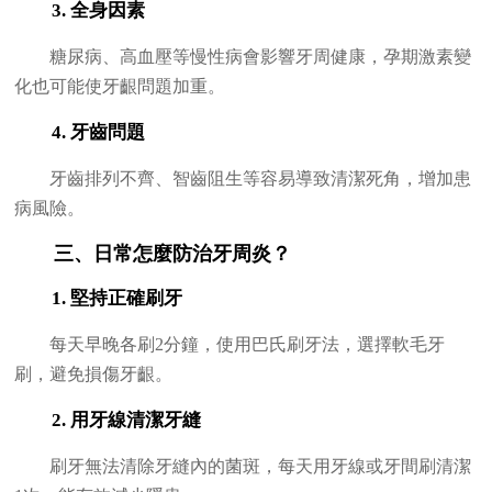
3. 全身因素
糖尿病、高血壓等慢性病會影響牙周健康，孕期激素變
化也可能使牙齦問題加重。
4. 牙齒問題
牙齒排列不齊、智齒阻生等容易導致清潔死角，增加患
病風險。
三、日常怎麼防治牙周炎？
1. 堅持正確刷牙
每天早晚各刷2分鐘，使用巴氏刷牙法，選擇軟毛牙
刷，避免損傷牙齦。
2. 用牙線清潔牙縫
刷牙無法清除牙縫內的菌斑，每天用牙線或牙間刷清潔