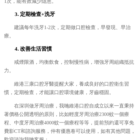
1次，能有效減少隱患。
3. 定期檢查+洗牙
建議每年洗牙1-2次，定期做口腔檢查，早發現、早治
療。
4. 改善生活習慣
戒煙限酒，均衡飲食，控制慢性病，增強牙周組織抵抗
力。
維港三康口腔牙醫提醒大家，養成良好的口腔衛生習
慣，定期檢查，才能讓口腔環境健康，牙齒穩固。
在深圳做牙周治療，我哋維港口腔自成立以來一直秉持
著價格公開透明的原則，比如輕度牙周治療2300蚊一個療
程、中度牙周治療4000蚊一個療程等等，提前預約還可享免
費影CT和諮詢服務，仲有優惠卷可以使用，如有其他問題，
歡迎諮詢我哋客服：