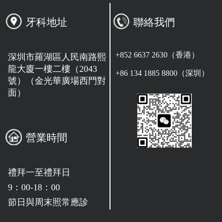
牙科地址
聯絡我們
+852 6637 2630（香港）
深圳市羅湖區人民南路熙
龍大廈一樓二樓（2043
+86 134 1885 8800（深圳）
號）（金光華廣場西門對
面）
營業時間
禮拜一至禮拜日
9：00-18：00
節日與周末照常應診