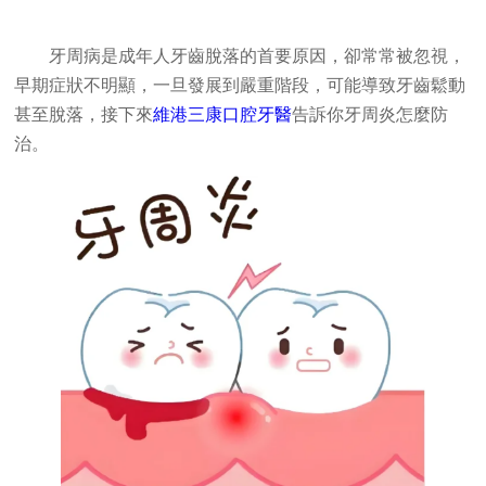
牙周病是成年人牙齒脫落的首要原因，卻常常被忽視，
早期症狀不明顯，一旦發展到嚴重階段，可能導致牙齒鬆動
甚至脫落，接下來
維港三康口腔牙醫
告訴你牙周炎怎麼防
治。