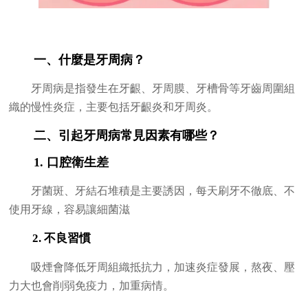
一、什麼是牙周病？
牙周病是指發生在牙齦、牙周膜、牙槽骨等牙齒周圍組
織的慢性炎症，主要包括牙齦炎和牙周炎。
二、引起牙周病常見因素有哪些？
1. 口腔衛生差
牙菌斑、牙結石堆積是主要誘因，每天刷牙不徹底、不
使用牙線，容易讓細菌滋
2. 不良習慣
吸煙會降低牙周組織抵抗力，加速炎症發展，熬夜、壓
力大也會削弱免疫力，加重病情。