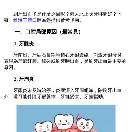
刷牙出血多是什麼原因呢？港人北上睇牙哪間好？下
麵，
維港三康口腔
為您提供參考指南。
一、口腔局部原因（最常見）
1. 牙齦炎
牙菌斑、牙結石長期堆積在牙齦邊緣，刺激牙齦發炎，
表現為牙齦紅腫、觸碰或刷牙時出血，是刷牙出血最主要的
原因。
2. 牙周炎
牙齦炎未及時治療，炎症深入牙周組織，除刷牙出血
外，還可能伴隨牙齦萎縮、牙縫變大、牙齒鬆動。