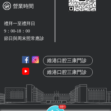
營業時間
禮拜一至禮拜日
9：00-18：00
節日與周末照常應診
維港口腔三康門診
維港口腔三康門診
44
+