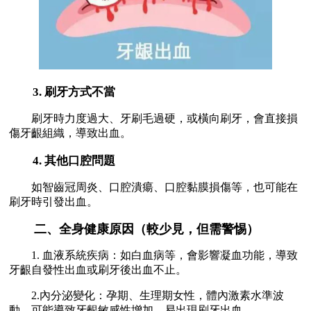
3. 刷牙方式不當
刷牙時力度過大、牙刷毛過硬，或橫向刷牙，會直接損
傷牙齦組織，導致出血。
4. 其他口腔問題
如智齒冠周炎、口腔潰瘍、口腔黏膜損傷等，也可能在
刷牙時引發出血。
二、全身健康原因（較少見，但需警惕）
1. 血液系統疾病：如白血病等，會影響凝血功能，導致
牙齦自發性出血或刷牙後出血不止。
2.內分泌變化：孕期、生理期女性，體內激素水準波
動，可能導致牙齦敏感性增加，易出現刷牙出血。