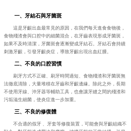
一、牙結石與牙菌斑
這是牙齦出血最常見的原因，在我們每天進食食物後，
食物殘渣會與口腔中的細菌混合，在牙齒表現形成牙菌斑，
如果不及時清潔，牙菌斑會逐漸變成牙結石。牙結石會持續
刺激牙齦，引發牙齦炎症，導致牙齦出現出血紅腫。
二、不良的口腔習慣
刷牙方式不正確、刷牙時間過短、食物殘渣和牙菌斑無
法徹底清除，大量堆積在牙齒和牙齦邊緣。除此之外，長期
不使用牙線、沖牙器等輔助工具，也會讓牙縫之間的殘渣和
污垢滋生細菌，使炎症進一步加重。
三、不良的修復體
不合適的假牙 、牙套等修復裝置，可能會與牙齦組織不