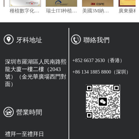
義獲嘉偉瓦特登指定合作夥伴
種植數字化修復指定合作單位
瑞士ITI种植系统技术合作单位
美國3M納米樹脂指定合作夥伴
牙科地址
聯絡我們
+852 6637 2630（香港）
深圳市羅湖區人民南路熙
龍大廈一樓二樓（2043
+86 134 1885 8800（深圳）
號）（金光華廣場西門對
面）
營業時間
禮拜一至禮拜日