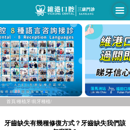
首頁/
種植牙/
前牙種植/
牙齒缺失有幾種修復方式？牙齒缺失我們該