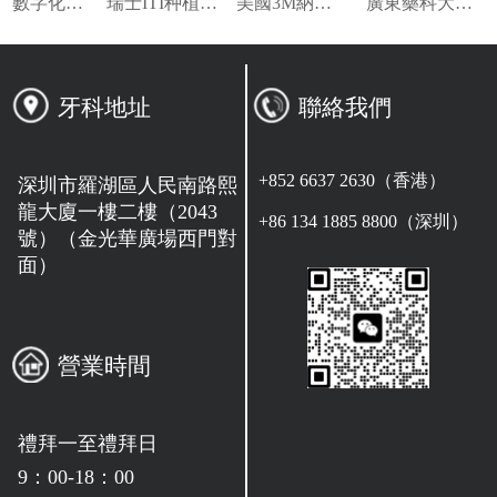
種植數字化修復指定合作單位
瑞士ITI种植系统技术合作单位
美國3M納米樹脂指定合作夥伴
廣東藥科大學附屬第一醫院專家指導會診機构
牙科地址
聯絡我們
+852 6637 2630（香港）
深圳市羅湖區人民南路熙
龍大廈一樓二樓（2043
+86 134 1885 8800（深圳）
號）（金光華廣場西門對
面）
營業時間
禮拜一至禮拜日
9：00-18：00