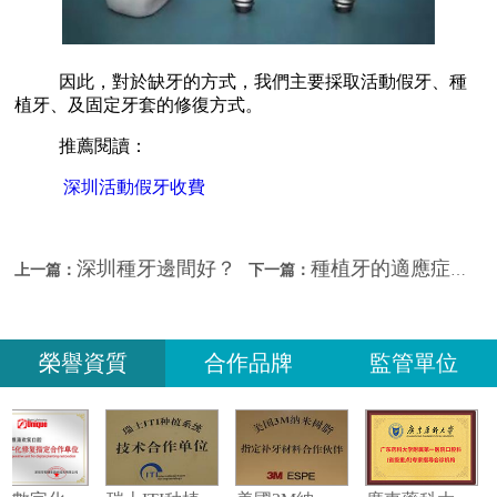
因此，對於缺牙的方式，我們主要採取活動假牙、種
植牙、及固定牙套的修復方式。
推薦閱讀：
深圳活動假牙收費
深圳種牙邊間好？
種植牙的適應症？種植牙危害？—深圳三康口腔
上一篇：
下一篇：
榮譽資質
合作品牌
監管單位