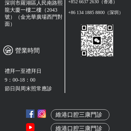
+852 6637 2630（香港）
深圳市羅湖區人民南路熙
龍大廈一樓二樓（2043
+86 134 1885 8800（深圳）
號）（金光華廣場西門對
面）
營業時間
禮拜一至禮拜日
9：00-18：00
節日與周末照常應診
維港口腔三康門診
維港口腔三康門診