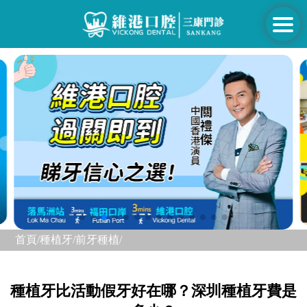
首頁/
種植牙/
前牙種植/
種植牙比活動假牙好在哪？深圳種植牙費是