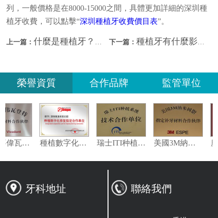
列，一般價格是在8000-15000之間，具體更加詳細的深圳種
植牙收費，可以點擊“
深圳種植牙收費價目表
”。
什麼是種植牙？深圳種植牙收費是多少？
種植牙有什麼影響？深圳種植牙哪家比較好？
上一篇：
下一篇：
榮譽資質
合作品牌
監管單位
義獲嘉偉瓦特登指定合作夥伴
種植數字化修復指定合作單位
瑞士ITI种植系统技术合作单位
美國3M納米樹脂指定合作夥伴
牙科地址
聯絡我們