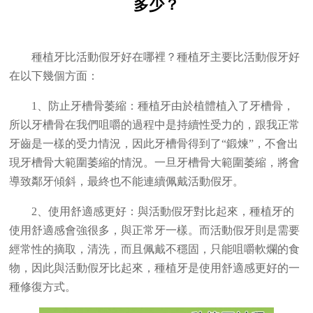
多少？
種植牙比活動假牙好在哪裡？種植牙主要比活動假牙好
在以下幾個方面：
1、防止牙槽骨萎縮：種植牙由於植體植入了牙槽骨，
所以牙槽骨在我們咀嚼的過程中是持續性受力的，跟我正常
牙齒是一樣的受力情況，因此牙槽骨得到了“鍛煉”，不會出
現牙槽骨大範圍萎縮的情況。一旦牙槽骨大範圍萎縮，將會
導致鄰牙傾斜，最終也不能連續佩戴活動假牙。
2、使用舒適感更好：與活動假牙對比起來，種植牙的
使用舒適感會強很多，與正常牙一樣。而活動假牙則是需要
經常性的摘取，清洗，而且佩戴不穩固，只能咀嚼軟爛的食
物，因此與活動假牙比起來，種植牙是使用舒適感更好的一
種修復方式。