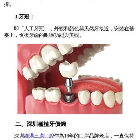
撐。
3.牙冠：
即「人工牙冠」，外觀和顏色與天然牙接近，安裝在基
臺上，恢復牙齒的咀嚼功能與美觀。
二、深圳種植牙價錢
深圳
維港三康口腔
作為18年的口岸品牌老店，一直保持