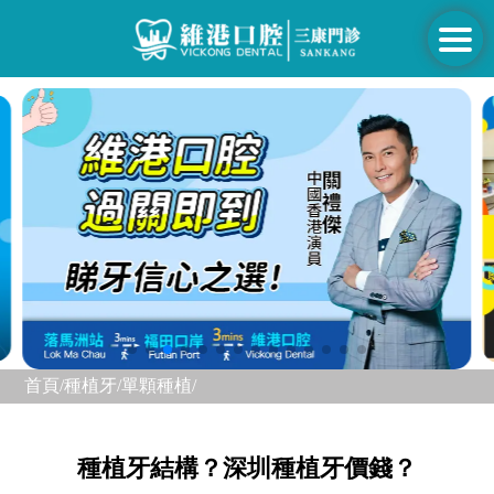
首頁/
種植牙/
單顆種植/
種植牙結構？深圳種植牙價錢？