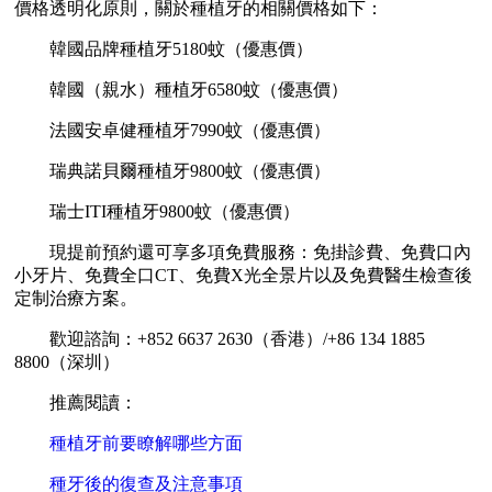
價格透明化原則，關於種植牙的相關價格如下：
韓國品牌種植牙5180蚊（優惠價）
韓國（親水）種植牙6580蚊（優惠價）
法國安卓健種植牙7990蚊（優惠價）
瑞典諾貝爾種植牙9800蚊（優惠價）
瑞士ITI種植牙9800蚊（優惠價）
現提前預約還可享多項免費服務：免掛診費、免費口內
小牙片、免費全口CT、免費X光全景片以及免費醫生檢查後
定制治療方案。
歡迎諮詢：+852 6637 2630（香港）/+86 134 1885
8800（深圳）
推薦閱讀：
種植牙前要瞭解哪些方面
種牙後的復查及注意事項