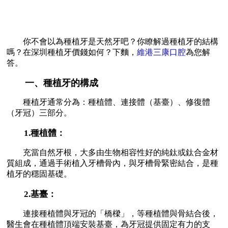
你不會以為種植牙是天然牙吧？你瞭解過種植牙的結構
嗎？在深圳種植牙價錢如何？下麵，
維港三康口腔
為您解
答。
一、種植牙的構成
種植牙通常分為：種植體、連接體（基臺）、修復體
（牙冠）三部分。
1.種植體：
充當自然牙根，大多由生物相容性好的純鈦或鈦合金材
質組成，通過手術植入牙槽骨內，與牙槽骨緊密結合，是種
植牙的穩固基礎。
2.基臺：
連接種植體與牙冠的「橋樑」，等種植體與骨結合後，
醫生會在種植體頂端安裝基臺，為牙冠提供固定有力的支