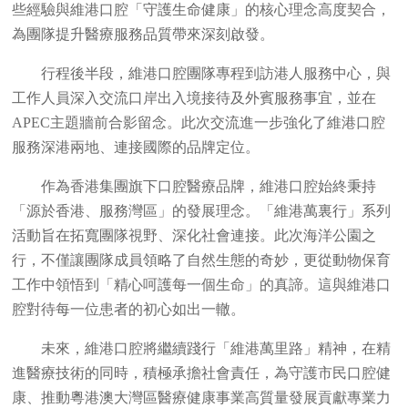
些經驗與維港口腔「守護生命健康」的核心理念高度契合，
為團隊提升醫療服務品質帶來深刻啟發。
行程後半段，維港口腔團隊專程到訪港人服務中心，與
工作人員深入交流口岸出入境接待及外賓服務事宜，並在
APEC主題牆前合影留念。此次交流進一步強化了維港口腔
服務深港兩地、連接國際的品牌定位。
作為香港集團旗下口腔醫療品牌，維港口腔始終秉持
「源於香港、服務灣區」的發展理念。「維港萬裏行」系列
活動旨在拓寬團隊視野、深化社會連接。此次海洋公園之
行，不僅讓團隊成員領略了自然生態的奇妙，更從動物保育
工作中領悟到「精心呵護每一個生命」的真諦。這與維港口
腔對待每一位患者的初心如出一轍。
未來，維港口腔將繼續踐行「維港萬里路」精神，在精
進醫療技術的同時，積極承擔社會責任，為守護市民口腔健
康、推動粵港澳大灣區醫療健康事業高質量發展貢獻專業力