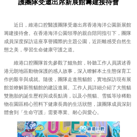
護團隊受邀出席新展館籌建接待會
近日，維港口腔醫護團隊受邀出席香港海洋公園新展館
籌建接待會。在香港海洋公園領導的親自陪同指引下，團隊
成員深度探訪這座享譽國際的主題公園，近距離感受自然生
態之美，學習生命健康守護之道。
維港口腔團隊首先參觀了鱷魚館，聆聽工作人員講述香
港元朗地區動物保護的感人故事，深入瞭解本土生態保育工
作的艱辛與成就。隨後，團隊走進熊貓館，實地探訪現有展
館並瞭解新熊貓館的建設進展。工作人員詳細介紹了大熊貓
雙胞胎的誕生歷程與成長點滴，以及小熊貓、雪狐等珍稀動
物在園區精心照料下健康長壽的生活狀態，讓團隊成員深刻
體會到「生命守護」需要專業、耐心與愛心。