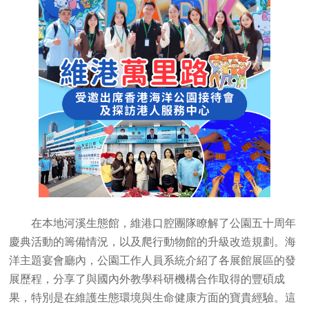
在本地河溪生態館，維港口腔團隊瞭解了公園五十周年
慶典活動的籌備情況，以及爬行動物館的升級改造規劃。海
洋主題宴會廳內，公園工作人員系統介紹了各展館展區的發
展歷程，分享了與國內外教學科研機構合作取得的豐碩成
果，特別是在維護生態環境與生命健康方面的寶貴經驗。這