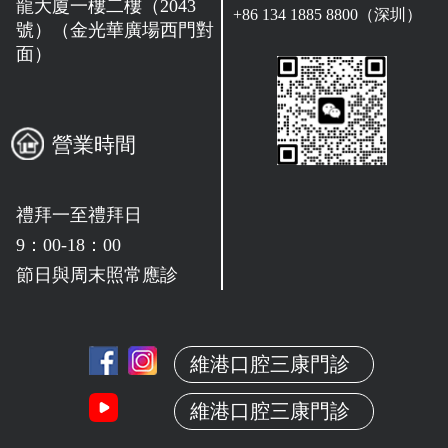
龍大廈一樓二樓（2043
+86 134 1885 8800（深圳）
號）（金光華廣場西門對
面）
營業時間
禮拜一至禮拜日
9：00-18：00
節日與周末照常應診
維港口腔三康門診
維港口腔三康門診