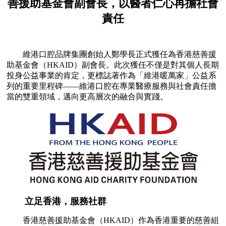
善援助基金會副會長，以醫者仁心再擔社會
責任
維港口腔品牌集團創始人鄭學長正式獲任為香港慈善援
助基金會（HKAID）副會長。此次獲任不僅是對其個人長期
投身公益事業的肯定，更標誌著作為「維港暖萬家」公益系
列的重要里程碑——維港口腔在專業醫療服務與社會責任擔
當的雙重領域，邁向更高層次的融合與實踐。
立足香港，服務社群
香港慈善援助基金會（HKAID）作為香港重要的慈善組