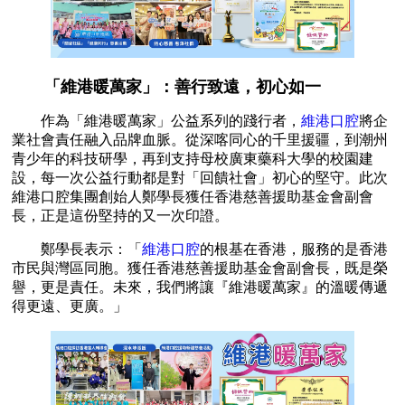
「維港暖萬家」：善行致遠，初心如一
作為「維港暖萬家」公益系列的踐行者，
維港口腔
將企
業社會責任融入品牌血脈。從深喀同心的千里援疆，到潮州
青少年的科技研學，再到支持母校廣東藥科大學的校園建
設，每一次公益行動都是對「回饋社會」初心的堅守。此次
維港口腔集團創始人鄭學長獲任香港慈善援助基金會副會
長，正是這份堅持的又一次印證。
鄭學長表示：「
維港口腔
的根基在香港，服務的是香港
市民與灣區同胞。獲任香港慈善援助基金會副會長，既是榮
譽，更是責任。未來，我們將讓『維港暖萬家』的溫暖傳遞
得更遠、更廣。」