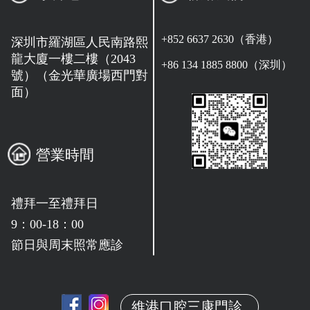
+852 6637 2630（香港）
深圳市羅湖區人民南路熙
龍大廈一樓二樓（2043
+86 134 1885 8800（深圳）
號）（金光華廣場西門對
面）
營業時間
禮拜一至禮拜日
9：00-18：00
節日與周末照常應診
維港口腔三康門診