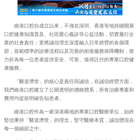
維港口腔自成立以來，不僅在深圳、香港等地持續開展
口腔健康知識普及、社區愛心義診等公益活動，切實履行企
業的社會責任；更將誠信理念深度融入日常經營的各個環
節，規範標準的診療流程以及完善的術後服務保障機制，致
力於為每一位患者提供安全、可靠、值得託付的專業口腔健
康服務。
「醫道濟世」的核心是責任與誠信，在誠信經營方面，
我們維港口腔建立了公開透明的價格體系，所有治療專案和
費用均提前明確告知患者。
維港口腔作為一家深港兩地的專業口腔醫療單位，始終
堅信秉持「醫道濟世」的理念，堅守醫療本質，誠信體現在
每一個細節之中。