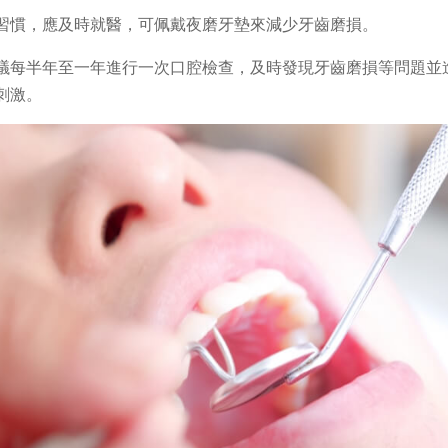
習慣，應及時就醫，可佩戴夜磨牙墊來減少牙齒磨損。
議每半年至一年進行一次口腔檢查，及時發現牙齒磨損等問題並
刺激。