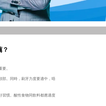
薦？
重要。
頸部。同時，刷牙力度要適中，唔
好習慣。酸性食物同飲料都應適度