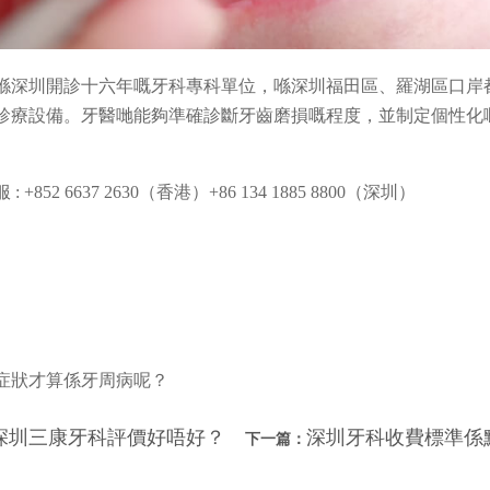
喺深圳開診十六年嘅牙科專科單位，喺深圳福田區、羅湖區口岸
診療設備。牙醫哋能夠準確診斷牙齒磨損嘅程度，並制定個性化
2 6637 2630（香港）+86 134 1885 8800（深圳）
症狀才算係牙周病呢？
深圳三康牙科評價好唔好？
深圳牙科收費標準係點
下一篇：