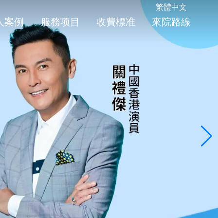
繁體中文
人案例
服務项目
收費標准
來院路線