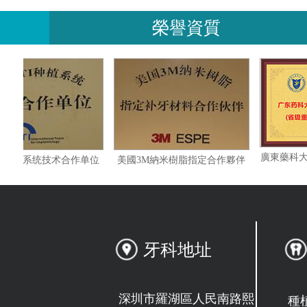
榮譽資質
瑞士ITI种植系统技术合作单位
美國3M納米樹脂指定合作夥伴
牙科地址
深圳市羅湖區人民南路熙
種