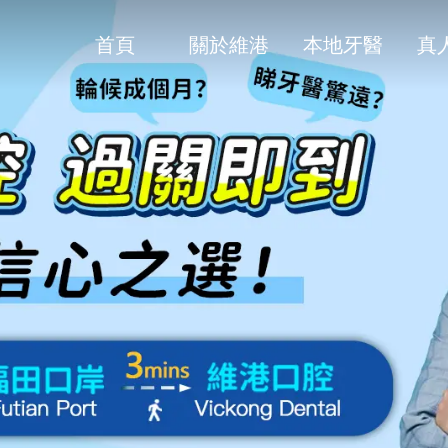
首頁
關於維港
本地牙醫
真