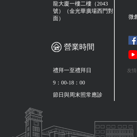
龍大廈一樓二樓（2043
號）（金光華廣場西門對
微
面）
營業時間
禮拜一至禮拜日
友情
9：00-18：00
節日與周末照常應診