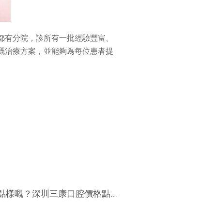
都有分院，診所有一批經驗豐富、
嘅治療方案，並能夠為每位患者提
樣嘅？深圳三康口腔價格點樣？