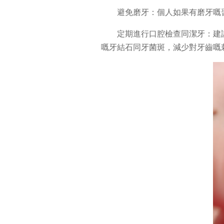
避免磨牙：個人如果有磨牙嘅
定期進行口腔檢查同潔牙：建
嘅牙結石同牙菌斑，減少對牙齒嘅