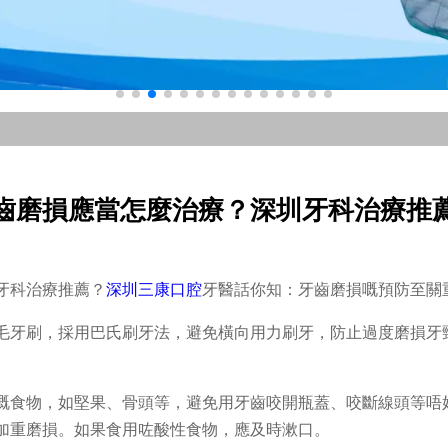
齒磨損應當怎麼治療？深圳牙科治療推
牙科治療推薦？
深圳三康口腔
牙醫話你知：牙齒磨損嘅預防至關
毛牙刷，採用巴氏刷牙法，避免橫向用力刷牙，防止過度磨損牙
嘅食物，如堅果、骨頭等，避免用牙齒咬開瓶蓋、咬斷線頭等唔
加重磨損。如果食用咗酸性食物，應及時漱口。