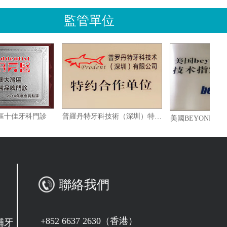
監管單位
澳大灣區十佳牙科門診
普羅丹特牙科技術（深圳）特約合作單位
聯絡我們
+852 6637 2630（香港）
補牙