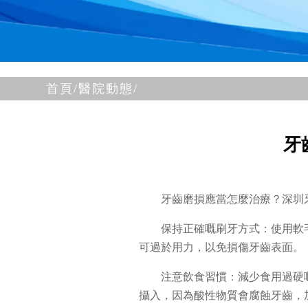
首頁/
醫院動態/
牙
牙齒磨損應當怎麼治療？深圳
保持正確嘅刷牙方式：使用軟
可過於用力，以免損傷牙齒表面。
注意飲食習慣：減少食用過硬
攝入，因為酸性物質會腐蝕牙齒，