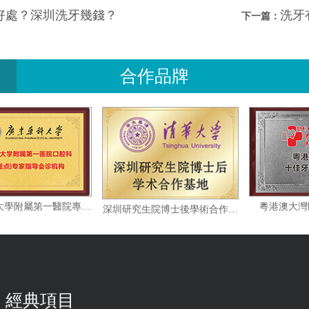
好處？深圳洗牙幾錢？
洗牙
下一篇：
合作品牌
廣東藥科大學附屬第一醫院專家指導會診機构
粵
深圳研究生院博士後學術合作基地
經典項目