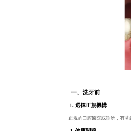
一、洗牙前
1. 選擇正規機構
正規的口腔醫院或診所，有著
2. 健康問題