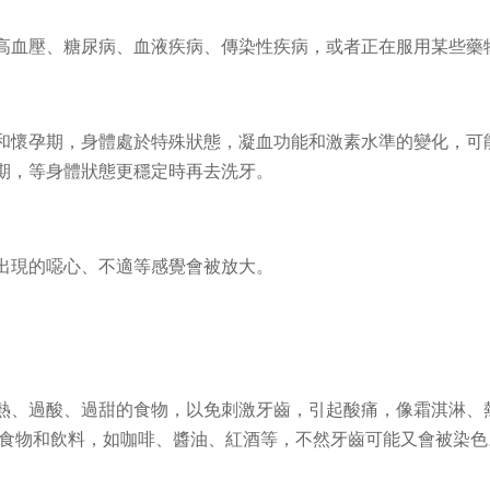
高血壓、糖尿病、血液疾病、傳染性疾病，或者正在服用某些藥
和懷孕期，身體處於特殊狀態，凝血功能和激素水準的變化，可
期，等身體狀態更穩定時再去洗牙。
出現的噁心、不適等感覺會被放大。
熱、過酸、過甜的食物，以免刺激牙齒，引起酸痛，像霜淇淋、
的食物和飲料，如咖啡、醬油、紅酒等，不然牙齒可能又會被染色