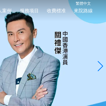
繁體中文
人案例
服務项目
收費標准
來院路線