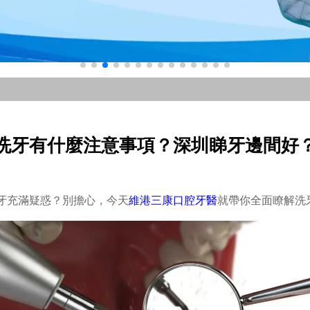
洗牙有什麼注意事項？深圳睇牙邊間好
牙充滿疑惑？別擔心，今天
維港三康口腔牙醫
就帶你全面瞭解洗