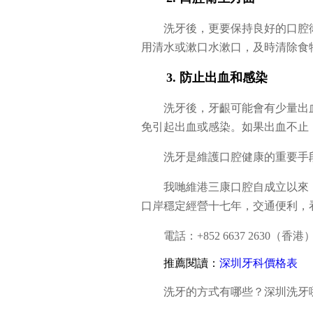
洗牙後，更要保持良好的口腔
用清水或漱口水漱口，及時清除食
3. 防止出血和感染
洗牙後，牙齦可能會有少量出血
免引起出血或感染。如果出血不止
洗牙是維護口腔健康的重要手
我哋維港三康口腔自成立以來
口岸穩定經營十七年，交通便利，
電話：+852 6637 2630（香港）/
推薦閱讀：
深圳牙科價格表
洗牙的方式有哪些？深圳洗牙