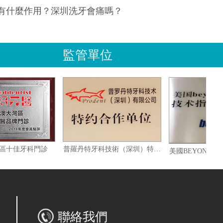
有什麼作用？深圳洗牙會痛嗎？
監管單位
港澳大灣區十佳牙科門診
普羅丹特牙科技術（深圳）特約合作單位
聯絡我們