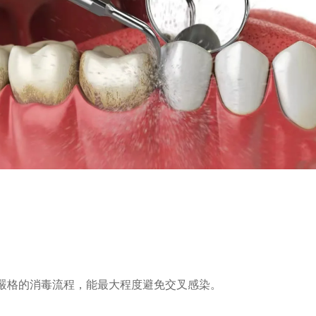
嚴格的消毒流程，能最大程度避免交叉感染。