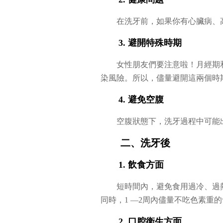
在洗牙前，如果你有心臟病、
3. 避開特殊時期
女性朋友們要注意啦！月經期
染風險。所以，儘量避開這兩個時
4. 避免空腹
空腹狀態下，洗牙過程中可能
二、洗牙後
1. 飲食方面
短時間內，避免食用過冷、過
同時，1 —2周內儘量不吃色素重
2. 口腔衛生方面