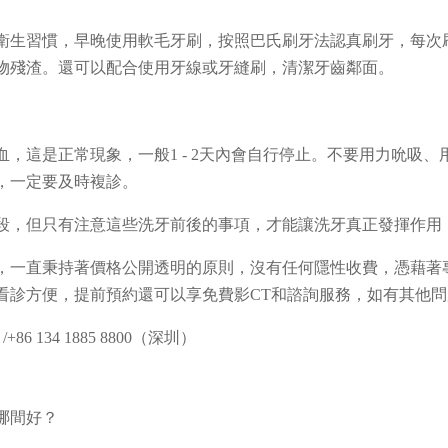
衛生習慣，早晚使用軟毛牙刷，按照巴氏刷牙法認真刷牙，每次
物殘渣。還可以配合使用牙線或牙縫刷，清潔牙齒鄰面。
，這是正常現象，一般1 - 2天內會自行停止。不要用力吮吸
，一定要及時複診。
段，但只有注意這些洗牙前後的事項，才能讓洗牙真正發揮作用
，一直秉持著價格公開透明的原則，沒有任何隱性收費，憑藉著
看診方便，提前預約還可以享免費影CT和諮詢服務，如有其他
+86 134 1885 8800（深圳）
哪間好？