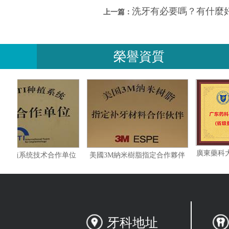
洗牙有必要嗎？有什麼
上一篇：
榮譽資質
瑞士ITI种植系统技术合作单位
美國3M納米樹脂指定合作夥伴
牙科地址