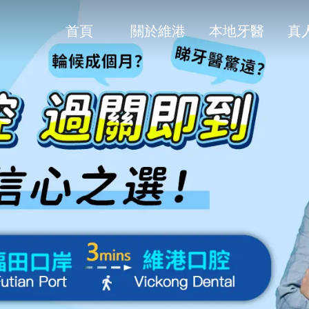
首頁
關於維港
本地牙醫
真