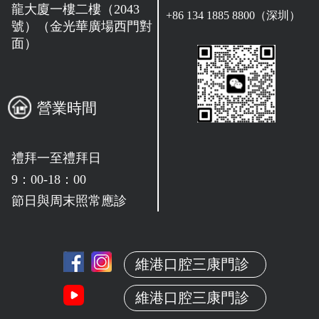
龍大廈一樓二樓（2043
+86 134 1885 8800（深圳）
號）（金光華廣場西門對
面）
營業時間
禮拜一至禮拜日
9：00-18：00
節日與周末照常應診
維港口腔三康門診
維港口腔三康門診