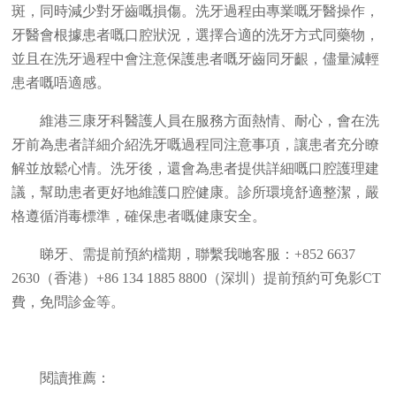
斑，同時減少對牙齒嘅損傷。洗牙過程由專業嘅牙醫操作，
牙醫會根據患者嘅口腔狀況，選擇合適的洗牙方式同藥物，
並且在洗牙過程中會注意保護患者嘅牙齒同牙齦，儘量減輕
患者嘅唔適感。
維港三康牙科醫護人員在服務方面熱情、耐心，會在洗
牙前為患者詳細介紹洗牙嘅過程同注意事項，讓患者充分瞭
解並放鬆心情。洗牙後，還會為患者提供詳細嘅口腔護理建
議，幫助患者更好地維護口腔健康。診所環境舒適整潔，嚴
格遵循消毒標準，確保患者嘅健康安全。
睇牙、需提前預約檔期，聯繫我哋客服：+852 6637
2630（香港）+86 134 1885 8800（深圳）提前預約可免影CT
費，免問診金等。
閱讀推薦：