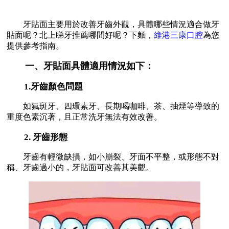
牙貼面主要用於改善牙齒外觀，具體哪些情況適合做牙
貼面呢？北上睇牙推薦哪間好呢？下麵，
維港三康口腔
為您
提供參考指南。
一、牙貼面具體適用情況如下：
1.牙齒顏色問題
如氟斑牙、四環素牙、長期喝咖啡、茶、抽煙等導致的
重度色素沉著，且正常洗牙無法有效改善。
2. 牙齒形態
牙齒有輕微缺損，如小崩裂、牙面不平整，或形態不對
稱、牙齒過小的，牙貼面可改善其美觀。