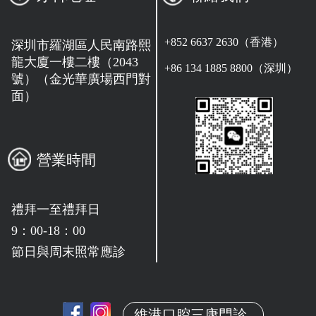
+852 6637 2630（香港）
深圳市羅湖區人民南路熙
龍大廈一樓二樓（2043
+86 134 1885 8800（深圳）
號）（金光華廣場西門對
面）
營業時間
禮拜一至禮拜日
9：00-18：00
節日與周末照常應診
維港口腔三康門診