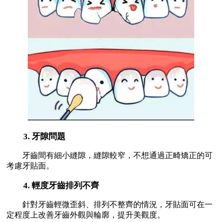
3. 牙隙問題
牙齒間有細小縫隙，縫隙較窄，不想通過正畸矯正的可
考慮牙貼面。
4. 輕度牙齒排列不齊
針對牙齒輕微歪斜、排列不整齊的情況，牙貼面可在一
定程度上改善牙齒外觀與輪廓，提升美觀度。