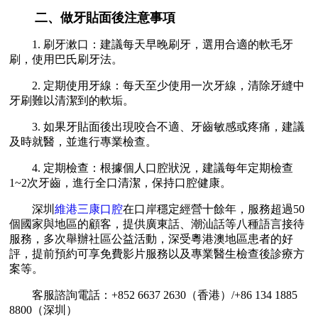
二、做牙貼面後注意事項
1. 刷牙漱口：建議每天早晚刷牙，選用合適的軟毛牙
刷，使用巴氏刷牙法。
2. 定期使用牙線：每天至少使用一次牙線，清除牙縫中
牙刷難以清潔到的軟垢。
3. 如果牙貼面後出現咬合不適、牙齒敏感或疼痛，建議
及時就醫，並進行專業檢查。
4. 定期檢查：根據個人口腔狀況，建議每年定期檢查
1~2次牙齒，進行全口清潔，保持口腔健康。
深圳
維港三康口腔
在口岸穩定經營十餘年，服務超過50
個國家與地區的顧客，提供廣東話、潮汕話等八種語言接待
服務，多次舉辦社區公益活動，深受粵港澳地區患者的好
評，提前預約可享免費影片服務以及專業醫生檢查後診療方
案等。
客服諮詢電話：+852 6637 2630（香港）/+86 134 1885
8800（深圳）