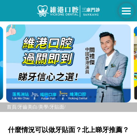
首頁/
牙齒美白/美學/
牙貼面/
什麼情況可以做牙貼面？北上睇牙推薦？