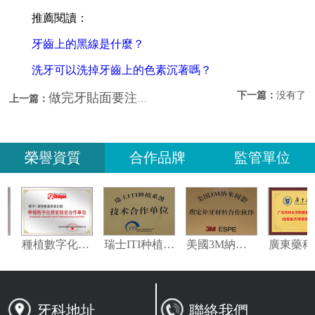
推薦閱讀：
牙齒上的黑線是什麼？
洗牙可以洗掉牙齒上的色素沉著嗎？
下一篇：
没有了
做完牙貼面要注意什麼？深圳做牙貼面邊間好？
上一篇：
榮譽資質
合作品牌
監管單位
義獲嘉偉瓦特登指定合作夥伴
種植數字化修復指定合作單位
瑞士ITI种植系统技术合作单位
美國3M納米樹脂指定合作夥伴
牙科地址
聯絡我們