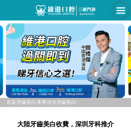
首頁/
牙齒美白/美學/
冷光牙齒美白/
大陸牙齒美白收費，深圳牙科推介