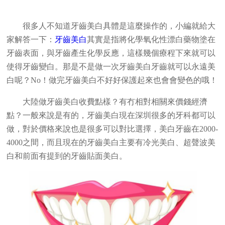
很多人不知道牙齒美白具體是這麼操作的，小編就給大
家解答一下：
牙齒美白
其實是指將化學氧化性漂白藥物塗在
牙齒表面，與牙齒產生化學反應，這樣幾個療程下來就可以
使得牙齒變白。那是不是做一次牙齒美白牙齒就可以永遠美
白呢？No！做完牙齒美白不好好保護起來也會會變色的哦！
大陸做牙齒美白收費點樣？有冇相對相關來價錢經濟
點？一般來說是有的，牙齒美白現在深圳很多的牙科都可以
做，對於價格來說也是很多可以對比選擇，美白牙齒在2000-
4000之間，而且現在的牙齒美白主要有冷光美白、超聲波美
白和前面有提到的牙齒貼面美白。