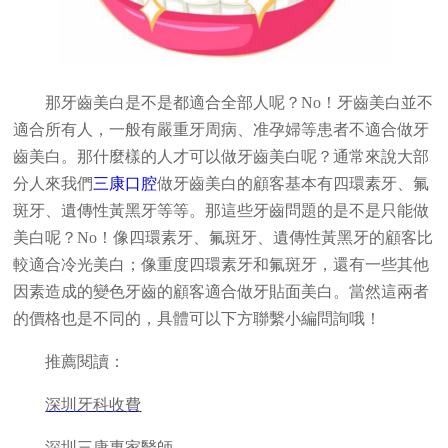
那牙齒美白是不是都適合全部人呢？No！牙齒美白並不
適合所有人，一般有嚴重牙周病、准孕婦等患者不適合做牙
齒美白。那什麼樣的人才可以做牙齒美白呢？通常來說大部
分人來我們
三康口腔
做牙齒美白的顧客基本有四環素牙、氟
斑牙、遺傳性黃黑牙等等。那這些牙齒問題的是不是只能做
美白呢？
No
！像四環素牙、氟斑牙、遺傳性黃黑牙的顧客比
較適合冷光美白；像重度四環素牙和氟斑牙，還有一些其他
因素造成的變色牙齒的顧客適合做牙貼面美白。當然這兩者
的價格也是不同的，具體可以下方聯繫小編問詢哦！
推薦閱讀：
深圳牙科收費
深圳三康專家醫師