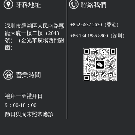
牙科地址
聯絡我們
+852 6637 2630（香港）
深圳市羅湖區人民南路熙
龍大廈一樓二樓（2043
+86 134 1885 8800（深圳）
號）（金光華廣場西門對
面）
營業時間
禮拜一至禮拜日
9：00-18：00
節日與周末照常應診