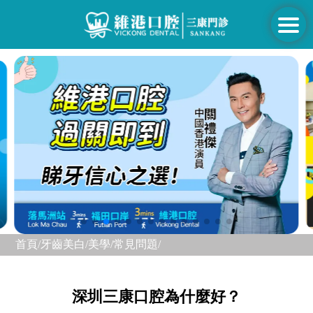
首頁/
牙齒美白/美學/
常見問題/
深圳三康口腔為什麼好？