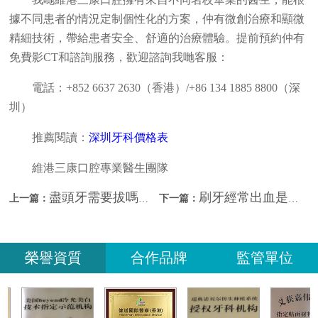
據不同患者的情況定制個性化的方案，仲有微創治療和顯微
精細技術，帶給患者安全、舒適的治療體驗。提前預約仲有
免費影CT和諮詢服務，歡迎諮詢我哋客服：
電話：+852 6637 2630（香港）/+86 134 1885 8800（深
圳）
推薦閱讀：
深圳牙科價格表
維港三康口腔專業醫生團隊
盡頭牙需要拔嗎？深圳睇牙哪間好？
刷牙經常出血是什麼原因？深圳睇牙哪間好？
上一篇：
下一篇：
榮譽資質
合作品牌
監管單位