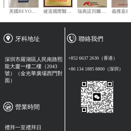
普羅丹特牙科技術（深圳）特約合作單位
美國BEYOND冷光美白技術指定示範機構
健道國際醫療（香港）深圳指定合作醫療機構
瑞典諾貝爾種植系統授權機構
牙科地址
聯絡我們
+852 6637 2630（香港）
深圳市羅湖區人民南路熙
龍大廈一樓二樓（2043
+86 134 1885 8800（深圳）
號）（金光華廣場西門對
面）
營業時間
禮拜一至禮拜日