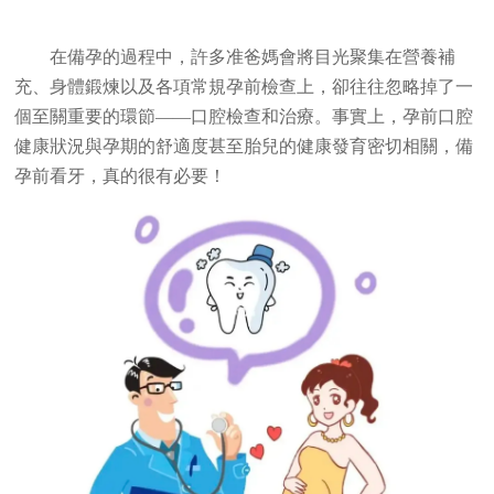
在備孕的過程中，許多准爸媽會將目光聚集在營養補
充、身體鍛煉以及各項常規孕前檢查上，卻往往忽略掉了一
個至關重要的環節——口腔檢查和治療。事實上，孕前口腔
健康狀況與孕期的舒適度甚至胎兒的健康發育密切相關，備
孕前看牙，真的很有必要！