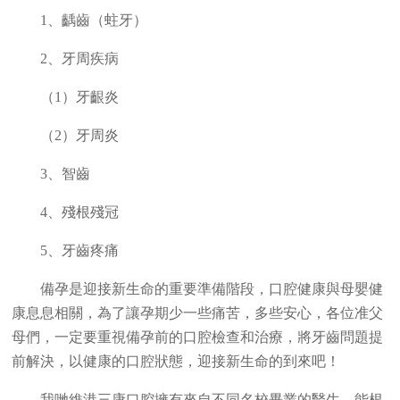
1、齲齒（蛀牙）
2、牙周疾病
（1）牙齦炎
（2）牙周炎
3、智齒
4、殘根殘冠
5、牙齒疼痛
備孕是迎接新生命的重要準備階段，口腔健康與母嬰健
康息息相關，為了讓孕期少一些痛苦，多些安心，各位准父
母們，一定要重視備孕前的口腔檢查和治療，將牙齒問題提
前解決，以健康的口腔狀態，迎接新生命的到來吧！
我哋維港三康口腔擁有來自不同名校畢業的醫生，能根