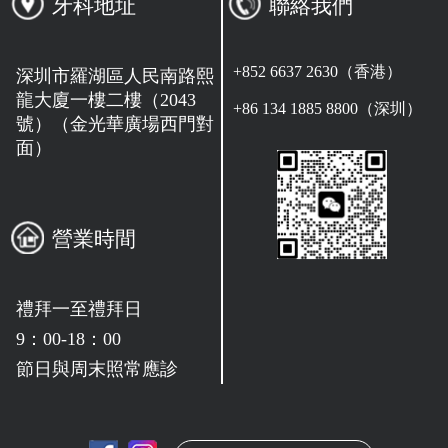
牙科地址
聯絡我們
+852 6637 2630（香港）
深圳市羅湖區人民南路熙
龍大廈一樓二樓（2043
+86 134 1885 8800（深圳）
號）（金光華廣場西門對
面）
營業時間
禮拜一至禮拜日
9：00-18：00
節日與周末照常應診