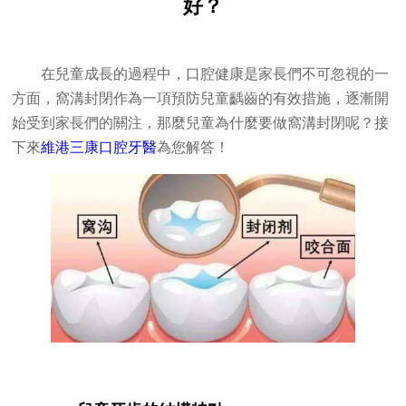
好？
在兒童成長的過程中，口腔健康是家長們不可忽視的一
方面，窩溝封閉作為一項預防兒童齲齒的有效措施，逐漸開
始受到家長們的關注，那麼兒童為什麼要做窩溝封閉呢？接
下來
維港三康口腔牙醫
為您解答！