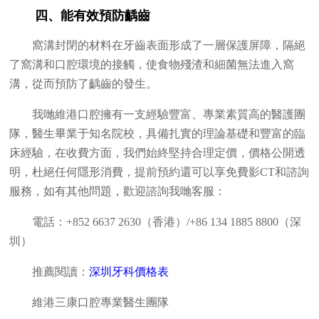
四、能有效預防齲齒
窩溝封閉的材料在牙齒表面形成了一層保護屏障，隔絕
了窩溝和口腔環境的接觸，使食物殘渣和細菌無法進入窩
溝，從而預防了齲齒的發生。
我哋維港口腔擁有一支經驗豐富、專業素質高的醫護團
隊，醫生畢業于知名院校，具備扎實的理論基礎和豐富的臨
床經驗，在收費方面，我們始終堅持合理定價，價格公開透
明，杜絕任何隱形消費，提前預約還可以享免費影CT和諮詢
服務，如有其他問題，歡迎諮詢我哋客服：
電話：+852 6637 2630（香港）/+86 134 1885 8800（深
圳）
推薦閱讀：
深圳牙科價格表
維港三康口腔專業醫生團隊