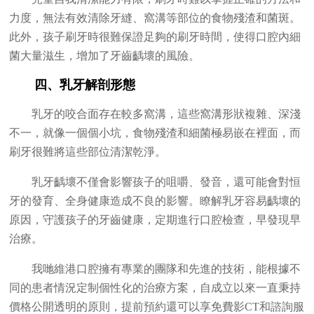
力度，無法有效清除牙縫、窩溝等部位的食物殘渣和菌斑。
此外，孩子刷牙時很難保證足夠的刷牙時間，使得口腔內細
菌大量滋生，增加了牙齒齲壞的風險。
四、乳牙解剖形態
乳牙的咬合面存在較多窩溝，這些窩溝形狀複雜、深淺
不一，就像一個個小坑，食物殘渣和細菌極易嵌在裡面，而
刷牙很難將這些部位清潔乾淨。
乳牙齲壞不僅會影響孩子的咀嚼、發音，還可能會對恒
牙的發育、全身健康造成不良的影響。瞭解乳牙容易齲壞的
原因，守護孩子的牙齒健康，定期進行口腔檢查，早發現早
治療。
我哋維港口腔擁有專業的團隊和先進的技術，能根據不
同的患者情況定制個性化的治療方案，自成立以來一直秉持
價格公開透明的原則，提前預約還可以享免費影CT和諮詢服