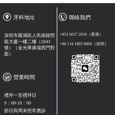
牙科地址
聯絡我們
+852 6637 2630（香港）
深圳市羅湖區人民南路熙
龍大廈一樓二樓（2043
+86 134 1885 8800（深圳）
號）（金光華廣場西門對
面）
營業時間
禮拜一至禮拜日
9：00-18：00
節日與周末照常應診