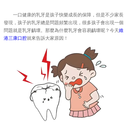
一口健康的乳牙是孩子快樂成長的保障，但是不少家長
發現，孩子的乳牙總是問題頻繁出現，很多孩子會出現一個
問題就是乳牙齲壞。那麼為什麼乳牙會容易齲壞呢？今天
維
港三康口腔
就來告訴大家原因！