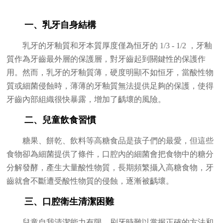
一、乳牙自身結構
乳牙的牙釉質和牙本質厚度僅為恒牙的 1/3 - 1/2 ，牙釉
質作為牙齒最外層的保護層，對牙齒起到關鍵性的保護作
用。然而，乳牙的牙釉質薄，硬度明顯不如恒牙，當酸性物
質或細菌侵蝕時，薄薄的牙釉質無法提供足夠的保護，使得
牙齒內部組織很快暴露，增加了齲壞的風險。
二、兒童飲食習慣
糖果、餅乾、飲料等高糖食品是孩子們的最愛，但這些
食物卻為細菌提供了條件，口腔內的細菌會把食物中的糖分
分解發酵，產生大量酸性物質，長期頻繁攝入高糖食物，牙
齒就會不斷遭受酸性物質的侵蝕，逐漸被齲壞。
三、口腔衛生清潔困難
兒童自我清潔能力有限，刷牙時難以掌握正確的方法和