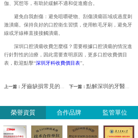
伽、冥想等，有助於緩解不適和促進癒合。
避免自我創傷：避免咀嚼硬物、刮傷潰瘍區域或過度刺
激潰瘍。保持良好的口腔衛生習慣，使用軟毛牙刷，避免牙
線或牙線棒直接接觸潰瘍。
深圳口腔潰瘍收費怎麼樣？需要根據口腔潰瘍的情況進
行針對性的治療，因此需要查明原因，更多口腔收費價目
表，歡迎點擊“
深圳牙科收費價目表
”。
牙齒缺損常見的處理方法？深圳牙套牙貼面價錢？
點解深圳的牙醫一定要先拍片再檢查口腔呢？
上一篇：
下一篇：
榮譽資質
合作品牌
監管單位