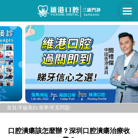
首頁/
牙齒美白/美學/
常見問題/
口腔潰瘍該怎麼辦？深圳口腔潰瘍治療收