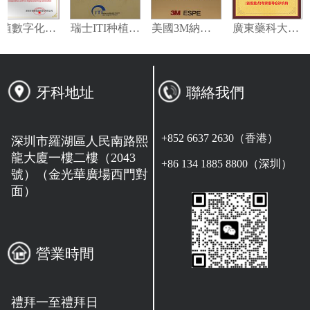
種植數字化修復指定合作單位
瑞士ITI种植系统技术合作单位
美國3M納米樹脂指定合作夥伴
廣東藥科大學附屬第一醫院專家指導會診機构
牙科地址
聯絡我們
+852 6637 2630（香港）
深圳市羅湖區人民南路熙
龍大廈一樓二樓（2043
+86 134 1885 8800（深圳）
號）（金光華廣場西門對
面）
營業時間
禮拜一至禮拜日