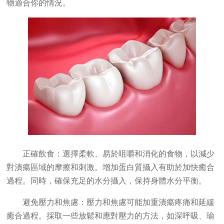
物適合你的情況。
正確飲食：選擇柔軟、易於咀嚼和消化的食物，以減少
對潰瘍區域的摩擦和刺激。增加蛋白質攝入有助於加快癒合
過程。同時，確保充足的水分攝入，保持身體水分平衡。
避免壓力和焦慮：壓力和焦慮可能加重潰瘍疼痛和延緩
癒合過程。採取一些放鬆和應對壓力的方法，如深呼吸、瑜