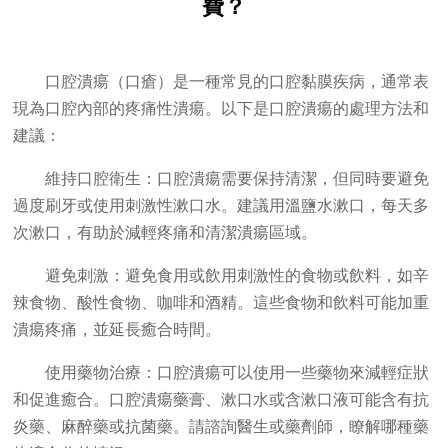
費？
口腔潰瘍（口瘡）是一種常見的口腔黏膜疾病，通常表
現為口腔內部的疼痛性潰瘍。以下是口腔潰瘍的處理方法和
建議：
維持口腔衛生：口腔潰瘍需要保持清潔，但同時要避免
過度刷牙或使用刺激性漱口水。建議用溫鹽水漱口，每天多
次漱口，有助於減輕疼痛和清潔潰瘍區域。
避免刺激：避免食用或飲用刺激性的食物或飲料，如辛
辣食物、酸性食物、咖啡和酒精。這些食物和飲料可能加重
潰瘍疼痛，並延長癒合時間。
使用藥物治療：口腔潰瘍可以使用一些藥物來減輕症狀
和促進癒合。口腔潰瘍藥膏、漱口水或含漱口液可能含有抗
炎藥、麻醉藥或抗菌藥。請諮詢醫生或藥劑師，瞭解哪種藥