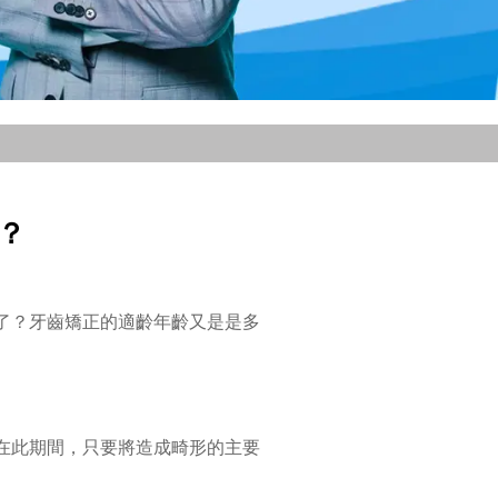
？
了？牙齒矯正的適齡年齡又是是多
在此期間，只要將造成畸形的主要