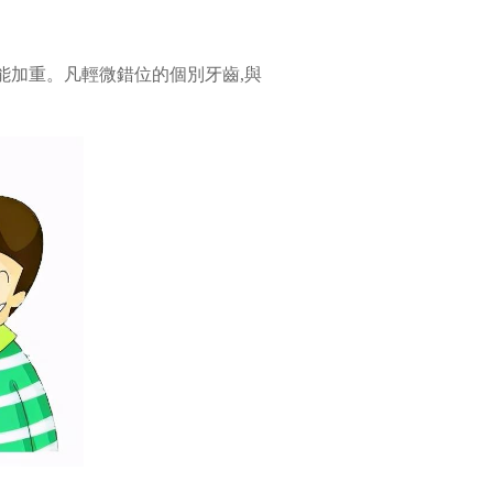
能加重。凡輕微錯位的個別牙齒,與