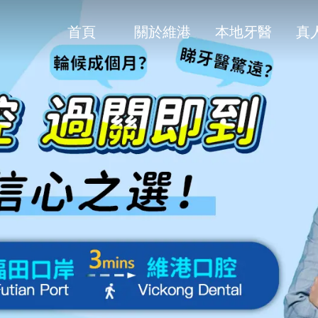
首頁
關於維港
本地牙醫
真