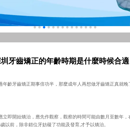
深圳牙齒矯正的年齡時期是什麼時候合適
過年齡牙齒矯正期事倍功半，那麼成年人再想做牙齒矯正真就晚
應立即開始矯治，應先作觀察，觀察的時間可能由數月至數年，
6歲以前，除非錯位牙妨礙了功能及發育,才予以矯治。