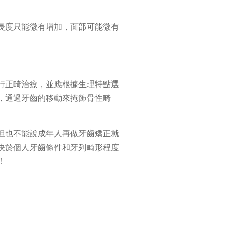
長度只能微有增加，面部可能微有
行正畸治療，並應根據生理特點選
，通過牙齒的移動來掩飾骨性畸
但也不能說成年人再做牙齒矯正就
決於個人牙齒條件和牙列畸形程度
！