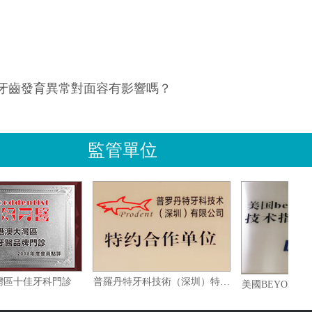
牙齒發育異常對面容有影響嗎？
監管單位
港澳大灣區十佳牙科門診
普羅丹特牙科技術（深圳）特約合作單位