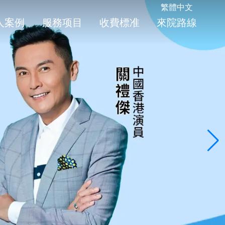
繁體中文
人案例
服務项目
收費標准
來院路線