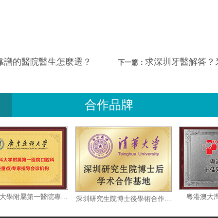
靠譜的醫院醫生怎麼選？
求深圳牙醫解答？
下一篇：
合作品牌
廣東藥科大學附屬第一醫院專家指導會診機构
粵
深圳研究生院博士後學術合作基地