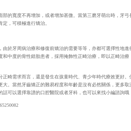
面部的寬度不再增加，或者增加甚微。當第三磨牙萌出時，牙弓
肯定，可積極進行矯治。
，由於牙周病治療和修復前矯治的需要等等，亦都可選擇性地進
度和中度的骨性錯胎患者，採用掩飾性正畸治療，即以正畸治療
分正畸需求而言，還是發生在孩童時代、青少年時代療效更好。
更大。當然牙齒矯正的難易程度和年齡是沒有必然關係，更多取
的話可以選擇靠譜的口腔醫院或者牙科，也可以來找小編諮詢哦
250082