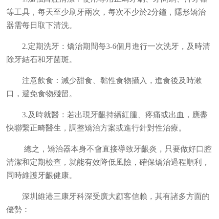
等工具，每天至少刷牙兩次，每次不少於2分鐘，隱形矯治
器需每日取下清洗。
2.定期洗牙：矯治期間每3-6個月進行一次洗牙，及時清
除牙結石和牙菌斑。
注意飲食：減少甜食、黏性食物攝入，進食後及時漱
口，避免食物殘留。
3.及時就醫：若出現牙齦持續紅腫、疼痛或出血，應盡
快聯繫正畸醫生，調整矯治方案或進行針對性治療。
總之，矯治器本身不會直接導致牙齦炎，只要做好口腔
清潔和定期檢查，就能有效降低風險，確保矯治過程順利，
同時維護牙齦健康。
深圳維港三康牙科深受廣大顧客信賴，其有諸多方面的
優勢：