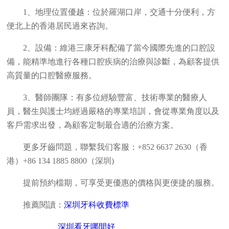
1、地理位置優越：位於羅湖口岸，交通十分便利，方
便北上的香港居民過來咨詢。
2、設備：維港三康牙科配備了當今國際先進的口腔設
備，能精準地進行各種口腔疾病的治療與診斷，為顧客提供
高質量的口腔醫療服務。
3、醫師團隊：有多位經驗豐富、技術專業的醫療人
員，醫生與護士均經過嚴格的專業培訓，會從專業角度以及
客戶需求出發，為顧客定制最合適的治療方案。
更多牙齒問題，聯繫我们客服：+852 6637 2630（香
港）+86 134 1885 8800（深圳)
提前預約檔期，可享受更優惠的價格與更便捷的服務。
推薦閱讀：
深圳牙科收費標準
深圳看牙哪間好