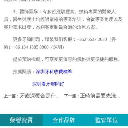
3、醫師團隊：有多位經驗豐富、技術專業的醫療人
員，醫生與護士均經過嚴格的專業培訓，會從專業角度以及
客戶需求出發，為顧客定制最合適的治療方案。
更多牙齒問題，聯繫我们客服：+852 6637 2630（香
港）+86 134 1885 8800（深圳)
提前預約檔期，可享受更優惠的價格與更便捷的服務。
推薦閱讀：
深圳牙科收費標準
深圳看牙哪間好
牙齒深覆合是什麼？如何改善？
正畸前需要先洗牙嗎？深圳洗牙幾錢？
上一篇：
下一篇：
榮譽資質
合作品牌
監管單位