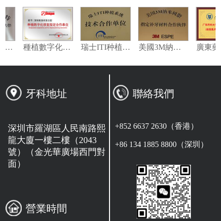
義獲嘉偉瓦特登指定合作夥伴
種植數字化修復指定合作單位
瑞士ITI种植系统技术合作单位
美國3M納米樹脂指定合作夥伴
牙科地址
聯絡我們
+852 6637 2630（香港）
深圳市羅湖區人民南路熙
龍大廈一樓二樓（2043
+86 134 1885 8800（深圳）
號）（金光華廣場西門對
面）
營業時間