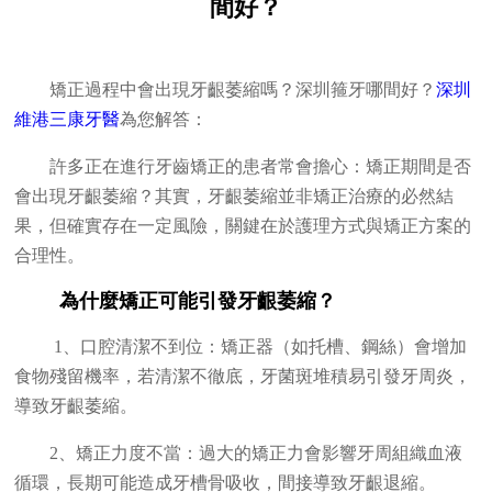
間好？
矯正過程中會出現牙齦萎縮嗎？深圳箍牙哪間好？
深圳
維港三康牙醫
為您解答：
許多正在進行牙齒矯正的患者常會擔心：矯正期間是否
會出現牙齦萎縮？其實，牙齦萎縮並非矯正治療的必然結
果，但確實存在一定風險，關鍵在於護理方式與矯正方案的
合理性。
為什麼矯正可能引發牙齦萎縮？
1、口腔清潔不到位：矯正器（如托槽、鋼絲）會增加
食物殘留機率，若清潔不徹底，牙菌斑堆積易引發牙周炎，
導致牙齦萎縮。
2、矯正力度不當：過大的矯正力會影響牙周組織血液
循環，長期可能造成牙槽骨吸收，間接導致牙齦退縮。