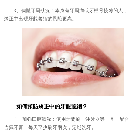
3、個體牙周狀況：本身有牙周病或牙槽骨較薄的人，
矯正中出現牙齦萎縮的風險更高。
如何預防矯正中的牙齦萎縮？
1、加強口腔清潔：使用牙間刷、沖牙器等工具，配合
含氟牙膏，每天至少刷牙兩次，定期洗牙。