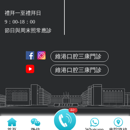
禮拜一至禮拜日
9：00-18：00
節日與周末照常應診
維港口腔三康門診
維港口腔三康門診
37
+
Whatsapp
首頁
微信
來院路線