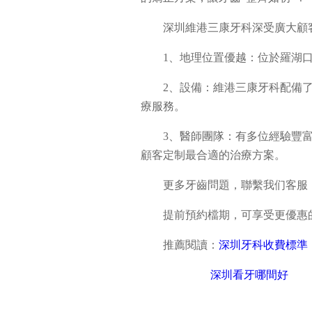
深圳維港三康牙科深受廣大顧
1、地理位置優越：位於羅湖
2、設備：維港三康牙科配備
療服務。
3、醫師團隊：有多位經驗豐
顧客定制最合適的治療方案。
更多牙齒問題，聯繫我们客服：+852 
提前預約檔期，可享受更優惠
推薦閱讀：
深圳牙科收費標準
深圳看牙哪間好