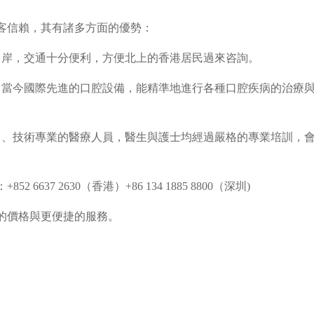
客信賴，其有諸多方面的優勢：
口岸，交通十分便利，方便北上的香港居民過來咨詢。
了當今國際先進的口腔設備，能精準地進行各種口腔疾病的治療
富、技術專業的醫療人員，醫生與護士均經過嚴格的專業培訓，
6637 2630（香港）+86 134 1885 8800（深圳)
的價格與更便捷的服務。