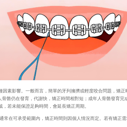
因素影響。一般而言，簡單的牙列擁擠或輕度咬合問題，矯正時間約
成年人骨骼仍在發育，代謝快，矯正時間相對短；成年人骨骼發育
戴，若未能保證足夠時間，會延長矯正周期。
通常在可承受範圍內，矯正時間則因個人情況而定。若有矯正需