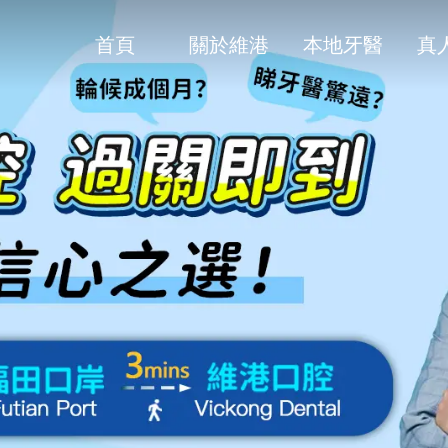
首頁
關於維港
本地牙醫
真