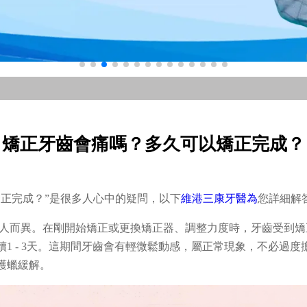
矯正牙齒會痛嗎？多久可以矯正完成？
矯正完成？”是很多人心中的疑問，以下
維港三康牙醫為
您詳細解
人而異。在剛開始矯正或更換矯正器、調整力度時，牙齒受到矯
1 - 3天。這期間牙齒會有輕微鬆動感，屬正常現象，不必過
護蠟緩解。