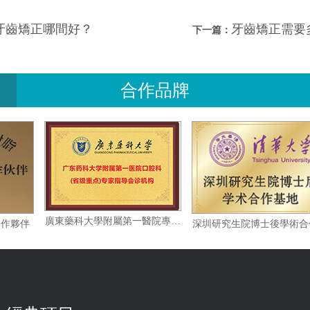
牙齒矯正哪間好？
牙齒矯正需要
下一篇：
合作品牌
廣東藥科大學附屬第一醫院專家指導會診機构
脂指定合作夥伴