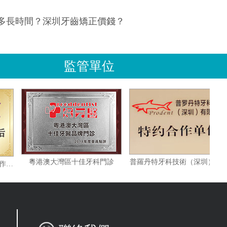
多長時間？深圳牙齒矯正價錢？
監管單位
粵港澳大灣區十佳牙科門診
深圳研究生院博士後學術合作基地