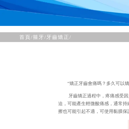
首頁/
箍牙/
牙齒矯正/
“矯正牙齒會痛嗎？多久可以
牙齒矯正過程中，疼痛感受因
迫，可能產生輕微酸痛感，通常持續
擦也可能引起不適，可使用黏膜保