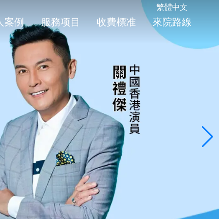
繁體中文
人案例
服務项目
收費標准
來院路線