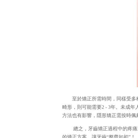
至於矯正所需時間，同樣受多種
畸形，則可能需要2 - 3年。未
方法也有影響，隱形矯正需按時佩
總之，牙齒矯正過程中的疼痛
的矯正方案，讓牙齒“整齊如初”！