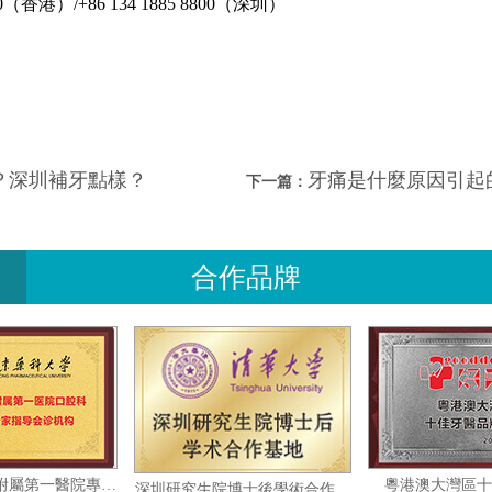
（香港）/+86 134 1885 8800（深圳）
？深圳補牙點樣？
牙痛是什麼原因引起的？
下一篇：
合作品牌
廣東藥科大學附屬第一醫院專家指導會診機构
粵港
深圳研究生院博士後學術合作基地