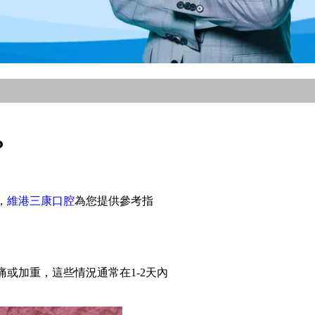
？
，
維港三康口腔
為您提供參考指
或加重，這些情況通常在1-2天內