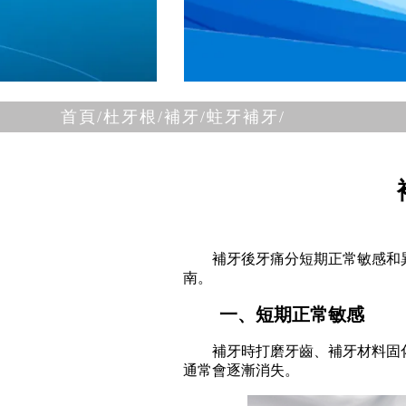
首頁/
杜牙根/補牙/
蛀牙補牙/
補牙後牙痛分短期正常敏感和
南。
一、短期正常敏感
補牙時打磨牙齒、補牙材料固
通常會逐漸消失。