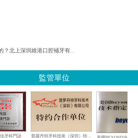
北上深圳維港口腔補牙有優惠嗎？
監管單位
澳大灣區十佳牙科門診
普羅丹特牙科技術（深圳）特約合作單位