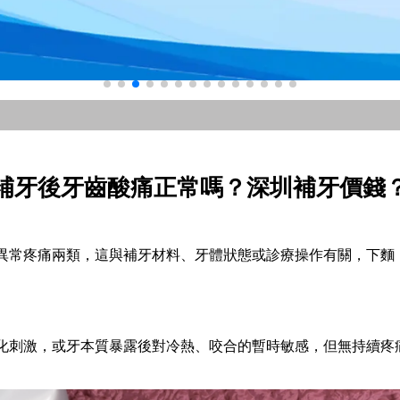
補牙後牙齒酸痛正常嗎？深圳補牙價錢
異常疼痛兩類，這與補牙材料、牙體狀態或診療操作有關，下麵
化刺激，或牙本質暴露後對冷熱、咬合的暫時敏感，但無持續疼痛