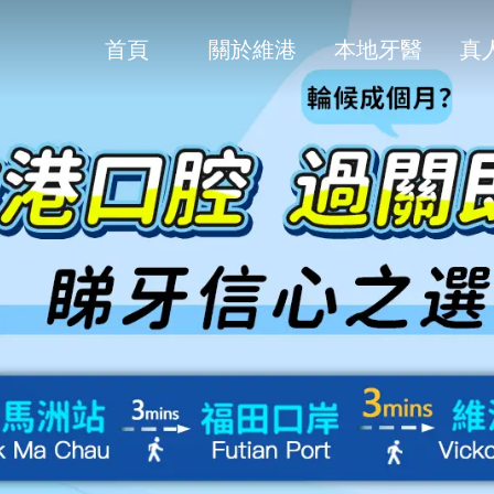
首頁
關於維港
本地牙醫
真