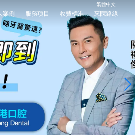
繁體中文
人案例
服務项目
收費標准
來院路線