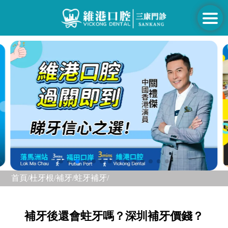
首頁/
杜牙根/補牙/
蛀牙補牙/
補牙後還會蛀牙嗎？深圳補牙價錢？