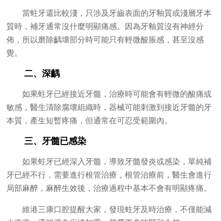
當蛀牙還比較淺，只涉及牙齒表面的牙釉質或淺層牙本
質時，補牙通常沒什麼明顯痛感。因為牙釉質沒有神經分
佈，所以磨除齲壞部分時可能只有輕微酸脹感，甚至沒感
覺。
二、深齲
如果蛀牙已經接近牙髓，治療時可能會有輕微的酸痛或
敏感，醫生清除腐壞組織時，器械可能刺激到接近牙髓的牙
本質，產生短暫疼痛，但通常在可忍受範圍內。
三、牙髓已感染
如果蛀牙已經深入牙髓，導致牙髓發炎或感染，單純補
牙已經不行，需要進行根管治療，根管治療前，醫生會進行
局部麻醉，麻醉生效後，治療過程中基本不會有明顯疼痛。
維港三康口腔提醒大家，發現蛀牙及時治療，不僅能減