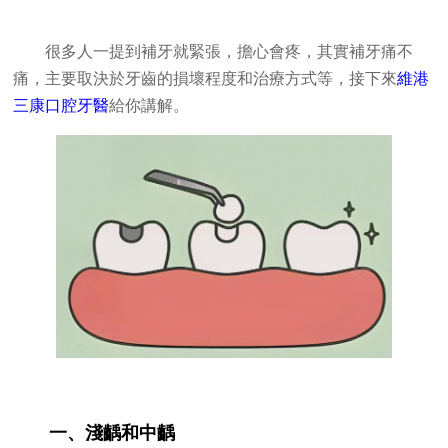
很多人一提到補牙就緊張，擔心會疼，其實補牙痛不
痛，主要取決於牙齒的損壞程度和治療方式等，接下來
維港
三康口腔牙醫
給你講解。
一、淺齲和中齲