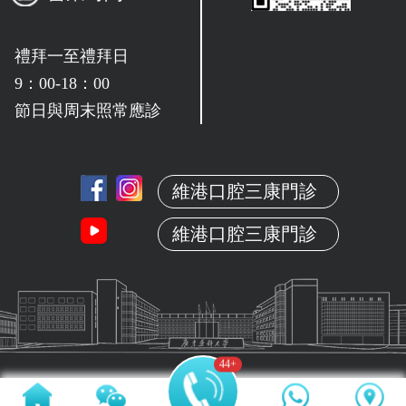
禮拜一至禮拜日
9：00-18：00
節日與周末照常應診
維港口腔三康門診
維港口腔三康門診
44
+