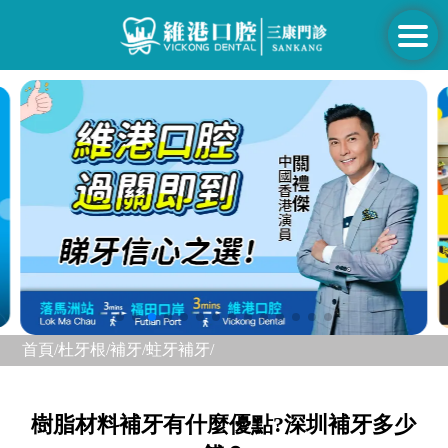
首頁/
杜牙根/補牙/
蛀牙補牙/
樹脂材料補牙有什麼優點?深圳補牙多少