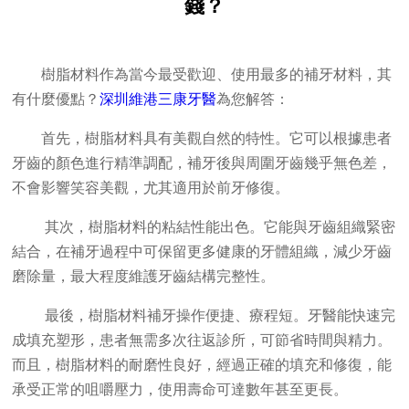
錢？
樹脂材料作為當今最受歡迎、使用最多的補牙材料，其
有什麼優點？
深圳維港三康牙醫
為您解答：
首先，樹脂材料具有美觀自然的特性。它可以根據患者
牙齒的顏色進行精準調配，補牙後與周圍牙齒幾乎無色差，
不會影響笑容美觀，尤其適用於前牙修復。
其次，樹脂材料的粘結性能出色。它能與牙齒組織緊密
結合，在補牙過程中可保留更多健康的牙體組織，減少牙齒
磨除量，最大程度維護牙齒結構完整性。
最後，樹脂材料補牙操作便捷、療程短。牙醫能快速完
成填充塑形，患者無需多次往返診所，可節省時間與精力。
而且，樹脂材料的耐磨性良好，經過正確的填充和修復，能
承受正常的咀嚼壓力，使用壽命可達數年甚至更長。