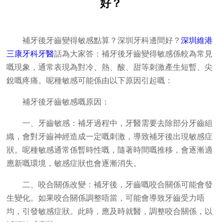
好？
補牙後牙齒變得敏感點算？深圳牙科邊間好？
深圳維港
三康牙科牙醫
話為大家答：補牙後牙齒變得敏感係較為常見
嘅現象，通常表現為對冷、熱、酸、甜等刺激產生短暫、尖
銳嘅疼痛。呢種敏感可能係由以下原因引起嘅：
補牙後牙齒敏感嘅原因：
一、牙齒敏感：補牙過程中，牙醫需要去除部分牙齒組
織，會對牙齒神經造成一定嘅刺激，導致補牙後出現敏感症
狀。呢種敏感通常係暫時性嘅，隨著時間嘅推移，會逐漸適
應新嘅環境，敏感症狀也會逐漸消失。
二、咬合關係改變：補牙後，牙齒嘅咬合關係可能會發
生變化。如果咬合關係調整唔當，可能會導致牙齒受力唔
均，引發敏感症狀。此時，應及時就醫，調整咬合關係，以