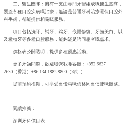
二、醫生團隊：擁有一支由專門牙醫組成嘅醫生團隊，
覆蓋各種口腔疾病嘅治療，無論是普通牙科治療還係口腔外
科手術，都能提供相關嘅服務。
項目包括洗牙、補牙、鑲牙、嵌體修復、牙齒美白、以
及種植牙等多種口腔服務，能夠滿足唔同患者嘅需求。
價格表公開透明，提供多種優惠活動。
更多牙齒問題，歡迎聯繫我哋客服：+852 6637
2630（香港）+86 134 1885 8800（深圳）
提前預約檔期，可享受更優惠嘅價格同更便捷嘅服務。
閱讀推薦：
深圳牙科價目表