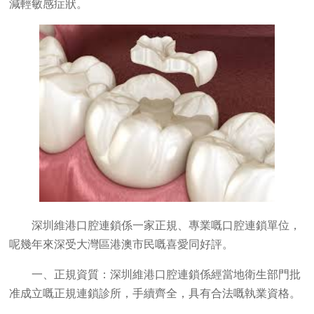
減輕敏感症狀。
深圳維港口腔連鎖係一家正規、專業嘅口腔連鎖單位，
呢幾年來深受大灣區港澳市民嘅喜愛同好評。
一、正規資質：深圳維港口腔連鎖係經當地衛生部門批
准成立嘅正規連鎖診所，手續齊全，具有合法嘅執業資格。