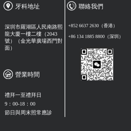
牙科地址
聯絡我們
+852 6637 2630（香港）
深圳市羅湖區人民南路熙
龍大廈一樓二樓（2043
+86 134 1885 8800（深圳）
號）（金光華廣場西門對
面）
營業時間
禮拜一至禮拜日
9：00-18：00
節日與周末照常應診