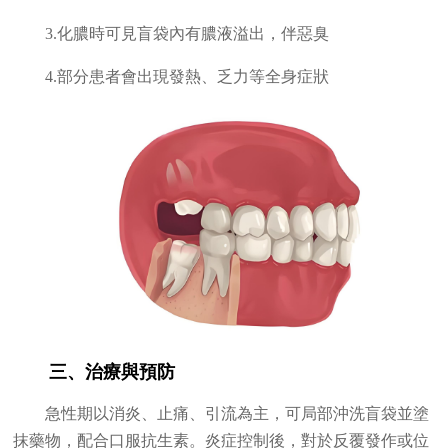
3.化膿時可見盲袋內有膿液溢出，伴惡臭
4.部分患者會出現發熱、乏力等全身症狀
三、治療與預防
急性期以消炎、止痛、引流為主，可局部沖洗盲袋並塗
抹藥物，配合口服抗生素。炎症控制後，對於反覆發作或位