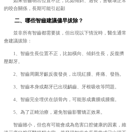
如果智齒萌出位置不正，比如傾斜、過長，會破壞正常
的咬合關係，長期可能引起顳
二、哪些智齒建議儘早拔除？
並非所有智齒都需要拔，但出現以下情況時，醫生通常
會建議拔除：
1、智齒生長位置不正，比如橫向、傾斜生長，反復擠
壓鄰牙。
2、智齒周圍牙齦反復發炎，出現紅腫、疼痛、發熱。
3、智齒本身或鄰牙已出現齲齒、牙根吸收等問題。
4、智齒完全埋伏在頜骨內，可能形成囊腫或腫瘤。
5、為了正畸治療，避免智齒影響矯正效果。
智齒雖小，但也有可能會成為危害口腔健康的因素，維