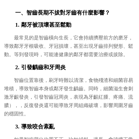
一、智齒長期不拔對牙齒有什麼影響？
1. 鄰牙被頂壞甚至鬆動
最常見的是智齒橫向生長，它會持續擠壓前方的磨牙，
導致鄰牙牙根吸收、牙冠損壞，甚至出現牙齒排列變形、鬆
動。等到發現時，可能連健康的鄰牙都需要治療或拔除。
2. 引發齲齒和牙周炎
智齒位置靠後，刷牙時難以清潔，食物殘渣和細菌容易
堆積，導致智齒本身或鄰牙發生齲齒。同時，細菌滋生會刺
激牙齦發炎，引發智齒冠周炎，表現為牙齦紅腫、疼痛、流
膿），，反復發炎還可能導致牙周組織破壞，影響周圍牙齒
的穩固性。
3. 導致咬合紊亂