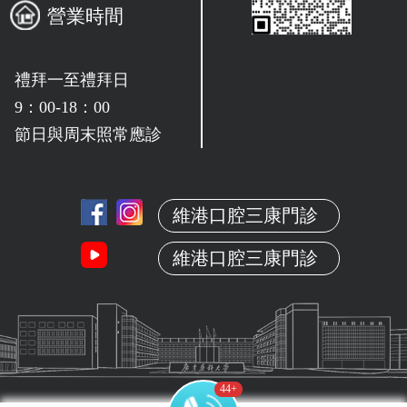
營業時間
禮拜一至禮拜日
9：00-18：00
節日與周末照常應診
維港口腔三康門診
維港口腔三康門診
44
+