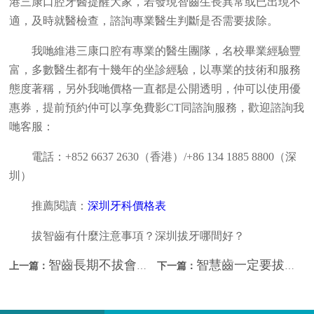
港三康口腔牙醫提醒大家，若發現智齒生長異常或已出現不
適，及時就醫檢查，諮詢專業醫生判斷是否需要拔除。
我哋維港三康口腔有專業的醫生團隊，名校畢業經驗豐
富，多數醫生都有十幾年的坐診經驗，以專業的技術和服務
態度著稱，另外我哋價格一直都是公開透明，仲可以使用優
惠券，提前預約仲可以享免費影CT同諮詢服務，歡迎諮詢我
哋客服：
電話：+852 6637 2630（香港）/+86 134 1885 8800（深
圳）
推薦閱讀：
深圳牙科價格表
拔智齒有什麼注意事項？深圳拔牙哪間好？
智齒長期不拔會壞嗎？深圳拔牙哪間好？
智慧齒一定要拔除嗎？在深圳拔智慧齒痛嗎？
上一篇：
下一篇：