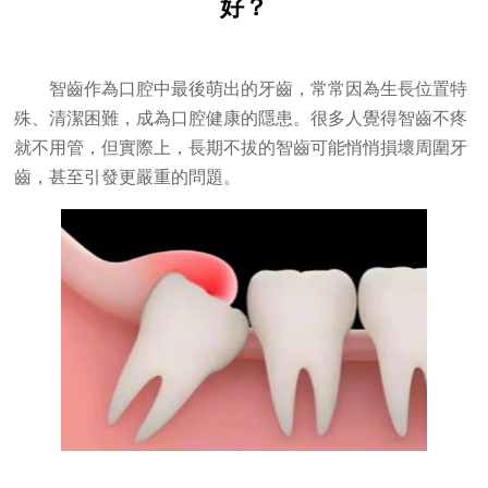
好？
智齒作為口腔中最後萌出的牙齒，常常因為生長位置特
殊、清潔困難，成為口腔健康的隱患。很多人覺得智齒不疼
就不用管，但實際上，長期不拔的智齒可能悄悄損壞周圍牙
齒，甚至引發更嚴重的問題。