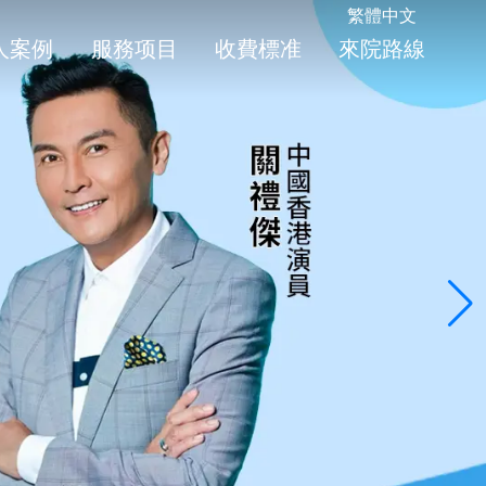
繁體中文
人案例
服務项目
收費標准
來院路線