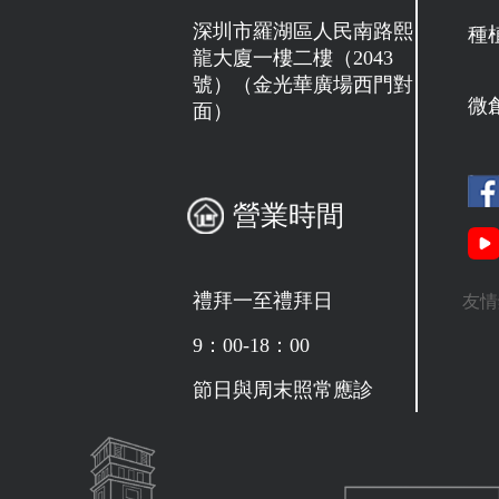
深圳市羅湖區人民南路熙
種
龍大廈一樓二樓（2043
號）（金光華廣場西門對
微
面）
營業時間
禮拜一至禮拜日
友情
9：00-18：00
節日與周末照常應診