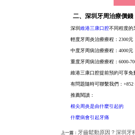
二、深圳牙周治療價錢
深圳
維港三康口腔
不同程度的
輕度牙周炎治療療程：2300元
中度牙周病治療療程：4000元
重度牙周病治療療程：6000-70
維港三康口腔提前預約可享免
有問題隨時可聯繫我們：+852 6637
推薦閱讀：
根尖周炎是由什麼引起的
什麼病會引起牙痛
牙齒鬆動原因？深圳牙
上一篇：