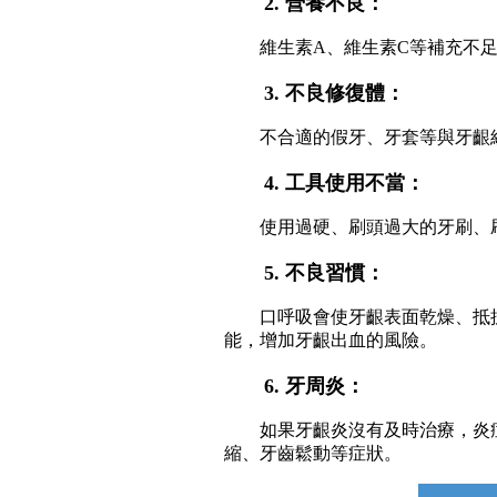
2. 營養不良：
維生素A、維生素C等補充不
3. 不良修復體：
不合適的假牙、牙套等與牙齦
4. 工具使用不當：
使用過硬、刷頭過大的牙刷、
5. 不良習慣：
口呼吸會使牙齦表面乾燥、抵
能，增加牙齦出血的風險。
6. 牙周炎：
如果牙齦炎沒有及時治療，炎
縮、牙齒鬆動等症狀。