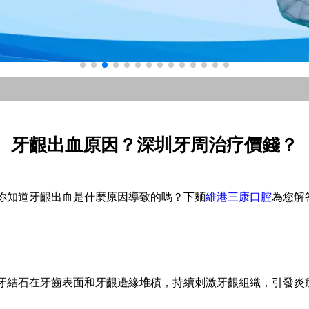
牙齦出血原因？深圳牙周治疗價錢？
你知道牙齦出血是什麼原因導致的嗎？下麵
維港三康口腔
為您解
牙結石在牙齒表面和牙齦邊緣堆積，持續刺激牙齦組織，引發炎