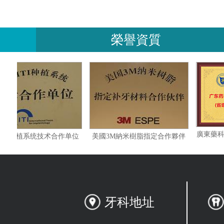
榮譽資質
瑞士ITI种植系统技术合作单位
美國3M納米樹脂指定合作夥伴
牙科地址