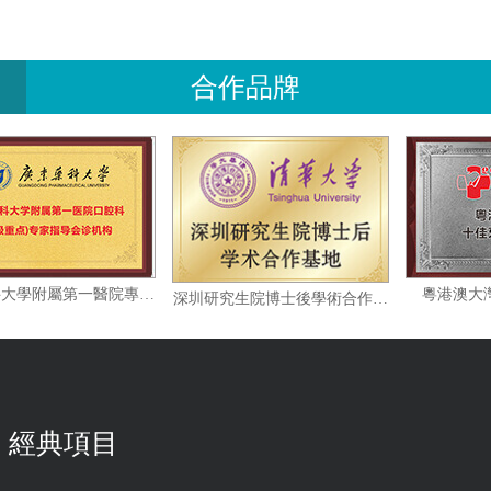
合作品牌
廣東藥科大學附屬第一醫院專家指導會診機构
粵
深圳研究生院博士後學術合作基地
經典項目