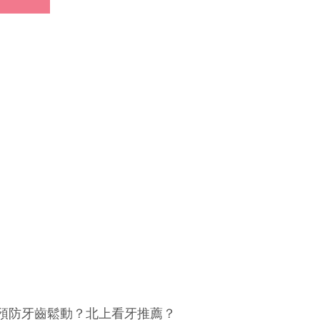
預防牙齒鬆動？北上看牙推薦？