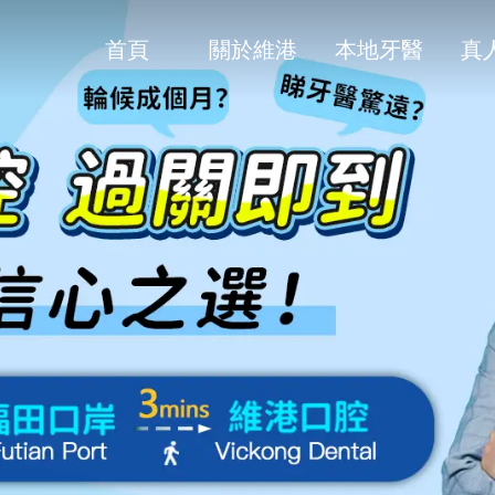
首頁
關於維港
本地牙醫
真