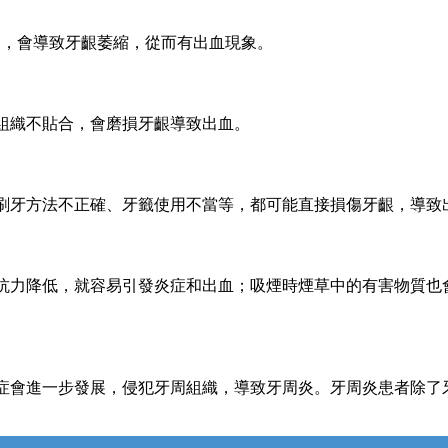
足，會導致牙齦萎縮，從而有出血現象。
組織不貼合，會磨損牙齦導致出血。
刷牙方法不正確、牙籤使用不當等，都可能直接損傷牙齦，導致
抗力降低，就容易引發炎症和出血；吸煙時煙草中的有害物質也
症會進一步發展，侵犯牙周組織，導致牙周炎。牙周炎患者除了