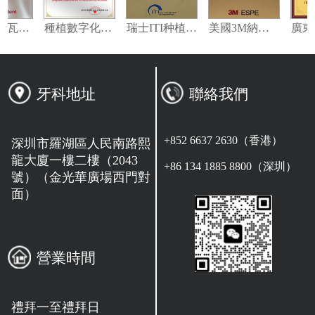
義獲嘉偉瓦特登指定合作夥伴
種植數字化修復指定合作單位
瑞士ITI种植系统技术合作单位
美國3M納米樹脂指定合作夥伴
牙科地址
聯絡我們
+852 6637 2630（香港）
深圳市羅湖區人民南路熙
龍大廈一樓二樓（2043
+86 134 1885 8800（深圳）
號）（金光華廣場西門對
面）
營業時間
禮拜一至禮拜日