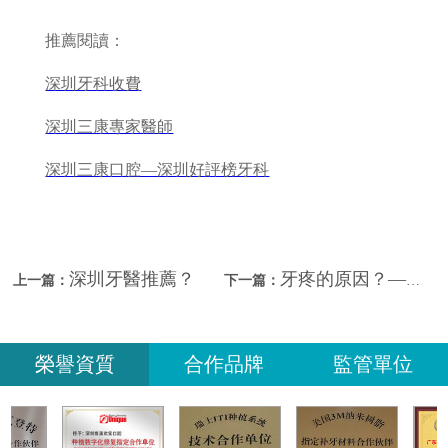
推薦閱讀：
深圳牙科收費
深圳三康專家醫師
深圳三康口腔—深圳好評榜牙科
深圳牙醫推薦？
牙疼的原因？—深圳牙科
上一篇：
下一篇：
榮譽資質
合作品牌
監管單位