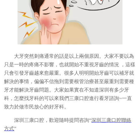
大牙突然刺痛通常的話是以上兩個原因。大家不要以為
只是一時的疼痛不影響，也就開始不重視牙齒的情況 ，這樣
只會引發牙齒越來愈嚴重。很多人明明開始牙齒可以補牙就
解決的事情，偏偏不信拖到需要根管治療甚至嚴重到需要種
牙才能解決牙齒問題。大家如果實在不知道深圳有多少牙
科，怎麼找牙科的可以來我們三康口腔進行看牙諮詢~一直
致力於做市民放心的好牙科。
深圳三康口腔，歡迎隨時提問咨詢“
深圳三康口腔聯絡
方式
”