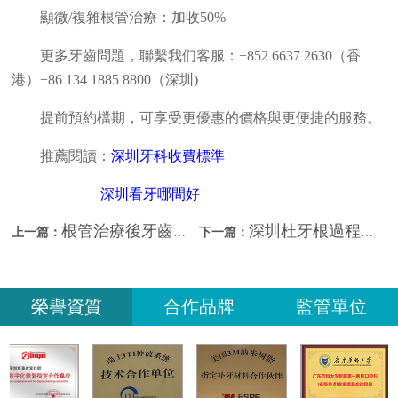
顯微/複雜根管治療：加收50%
更多牙齒問題，聯繫我们客服：+852 6637 2630（香
港）+86 134 1885 8800（深圳)
提前預約檔期，可享受更優惠的價格與更便捷的服務。
推薦閱讀：
深圳牙科收費標準
深圳看牙哪間好
根管治療後牙齒還會壞嗎？深圳看牙哪間好？
深圳杜牙根過程？深圳看牙哪家好？
上一篇：
下一篇：
榮譽資質
合作品牌
監管單位