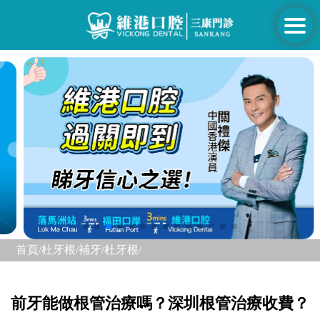
首頁/
杜牙根/補牙/
杜牙根/
前牙能做根管治療嗎？深圳根管治療收費？