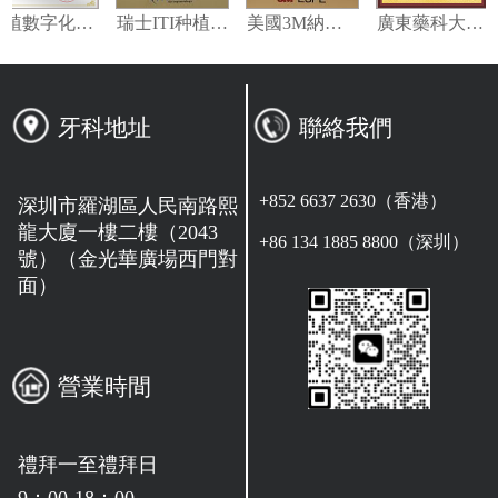
種植數字化修復指定合作單位
瑞士ITI种植系统技术合作单位
美國3M納米樹脂指定合作夥伴
廣東藥科大學附屬第一醫院專家指導會
牙科地址
聯絡我們
+852 6637 2630（香港）
深圳市羅湖區人民南路熙
龍大廈一樓二樓（2043
+86 134 1885 8800（深圳）
號）（金光華廣場西門對
面）
營業時間
禮拜一至禮拜日
9：00-18：00