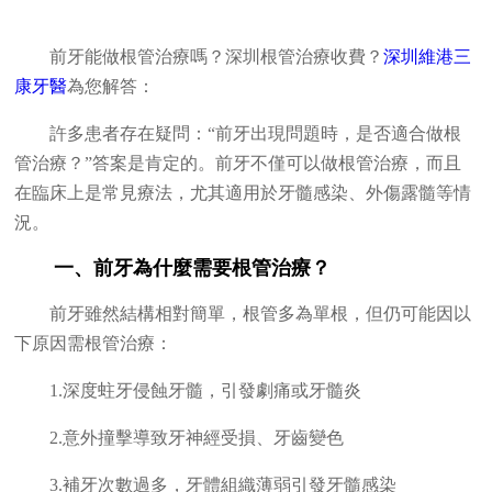
前牙能做根管治療嗎？深圳根管治療收費？
深圳維港三
康牙醫
為您解答：
許多患者存在疑問：“前牙出現問題時，是否適合做根
管治療？”答案是肯定的。前牙不僅可以做根管治療，而且
在臨床上是常見療法，尤其適用於牙髓感染、外傷露髓等情
況。
一、前牙為什麼需要根管治療？
前牙雖然結構相對簡單，根管多為單根，但仍可能因以
下原因需根管治療：
1.深度蛀牙侵蝕牙髓，引發劇痛或牙髓炎
2.意外撞擊導致牙神經受損、牙齒變色
3.補牙次數過多，牙體組織薄弱引發牙髓感染