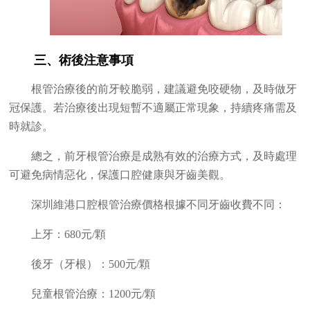
三、術後注意事項
根管治療後的前牙較脆弱，建議避免咬硬物，及時做牙
冠保護。若治療後出現短暫不適屬正常現象，持續疼痛需及
時就診。
總之，前牙根管治療是成熟有效的治療方式，及時處理
可避免病情惡化，保護口腔健康與牙齒美觀。
深圳維港口腔根管治療價格根據不同牙齒收費不同：
上牙：680元/顆
後牙（牙根）：500元/顆
兒童根管治療：1200元/顆