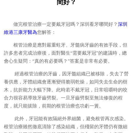
間好？
做完根管治療一定要戴牙冠嗎？深圳看牙哪間好？
深圳
維港三康牙醫為
您解答：
根管治療是應對嚴重蛀牙、牙髓病牙齒的有效手段，但
許多患者完成治療後，面對醫生“需要戴牙冠”的建議時，總
會心生疑問：“真的有必要嗎？”答案是非常有必要。
經過根管治療的牙齒，因牙髓組織已被移除，失去了營
養供應，牙體組織會逐漸變得脆弱乾燥，如同失去生命的樹
木，抗折能力大幅下降。此時若不戴牙冠，日常咀嚼時的咬
合力很容易導致牙齒劈裂。一旦牙齒劈裂至無法修復的程
度，就只能拔除，前期的根管治療也功虧一簣。
此外，牙冠能有效隔絕外界細菌，避免根管再次感染。
根管治療雖然徹底清除了感染組織，但殘留的牙體仍有微細