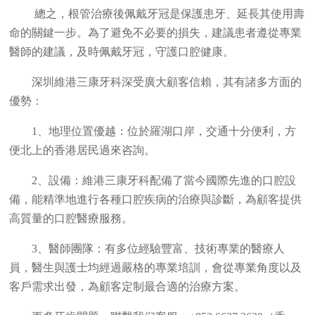
總之，根管治療後佩戴牙冠是保護患牙、延長其使用壽
命的關鍵一步。為了避免不必要的損失，建議患者遵從專業
醫師的建議，及時佩戴牙冠，守護口腔健康。
深圳維港三康牙科深受廣大顧客信賴，其有諸多方面的
優勢：
1、地理位置優越：位於羅湖口岸，交通十分便利，方
便北上的香港居民過來咨詢。
2、設備：維港三康牙科配備了當今國際先進的口腔設
備，能精準地進行各種口腔疾病的治療與診斷，為顧客提供
高質量的口腔醫療服務。
3、醫師團隊：有多位經驗豐富、技術專業的醫療人
員，醫生與護士均經過嚴格的專業培訓，會從專業角度以及
客戶需求出發，為顧客定制最合適的治療方案。