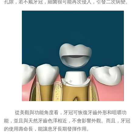
孔隙，若不戴牙冠，細菌很可能再次侵入，引發二次病變。
從美觀與功能角度看，牙冠可恢復牙齒外形和咀嚼功
能，並且與天然牙齒色澤相近，不會影響外觀。而且，牙冠
的使用壽命長，能讓患牙長期發揮作用。