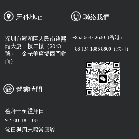
牙科地址
聯絡我們
+852 6637 2630（香港）
深圳市羅湖區人民南路熙
龍大廈一樓二樓（2043
+86 134 1885 8800（深圳）
號）（金光華廣場西門對
面）
營業時間
禮拜一至禮拜日
9：00-18：00
節日與周末照常應診