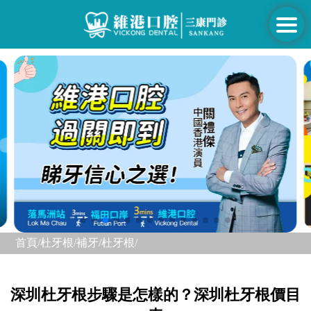
首頁/
杜牙根/補牙/
杜牙根/
深圳杜牙根步驟是怎樣的？深圳杜牙根價目