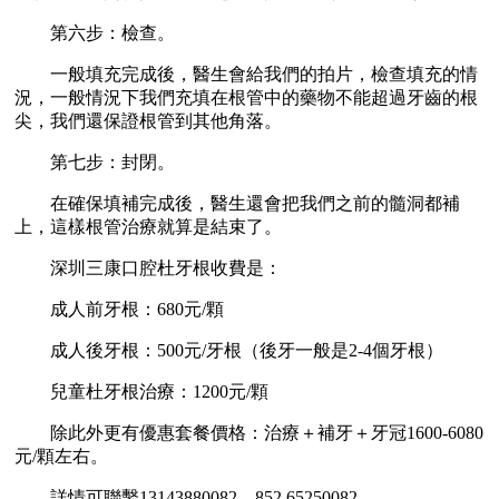
第六步：檢查。
一般填充完成後，醫生會給我們的拍片，檢查填充的情
況，一般情況下我們充填在根管中的藥物不能超過牙齒的根
尖，我們還保證根管到其他角落。
第七步：封閉。
在確保填補完成後，醫生還會把我們之前的髓洞都補
上，這樣根管治療就算是結束了。
深圳三康口腔杜牙根收費是：
成人前牙根：680元/顆
成人後牙根：500元/牙根（後牙一般是2-4個牙根）
兒童杜牙根治療：1200元/顆
除此外更有優惠套餐價格：治療＋補牙＋牙冠1600-6080
元/顆左右。
詳情可聯繫13143880082、852 65250082。