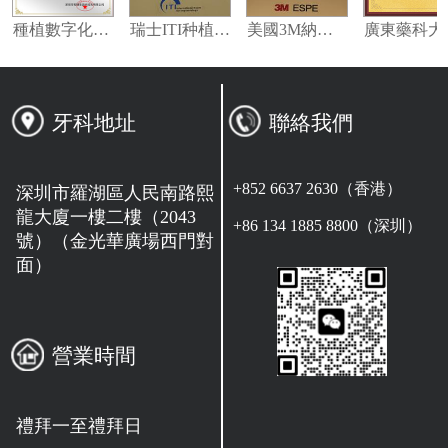
瓦特登指定合作夥伴
種植數字化修復指定合作單位
瑞士ITI种植系统技术合作单位
美國3M納米樹脂指定合作夥伴
牙科地址
聯絡我們
+852 6637 2630（香港）
深圳市羅湖區人民南路熙
龍大廈一樓二樓（2043
+86 134 1885 8800（深圳）
號）（金光華廣場西門對
面）
營業時間
禮拜一至禮拜日