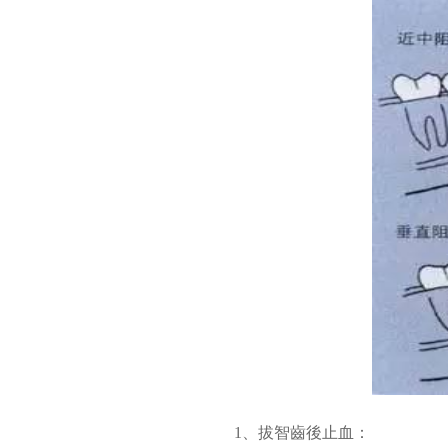
1、拔智齒後止血：