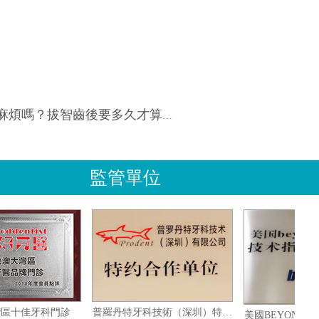
煩嗎？拔智齒後要多久才算正常？
監管單位
港澳大灣區十佳牙科門診
普羅丹特牙科技術（深圳）特約合作單位