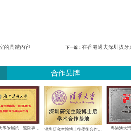
室的具體內容
在香港過去深圳拔牙麻
下一篇：
合作品牌
廣東藥科大學附屬第一醫院專家指導會診機构
粵
深圳研究生院博士後學術合作基地