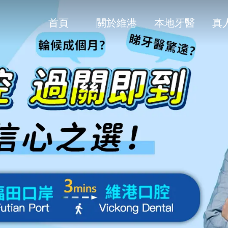
首頁
關於維港
本地牙醫
真