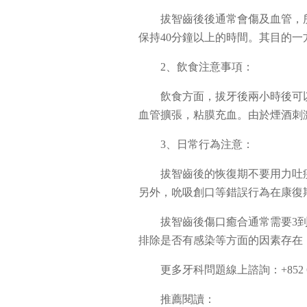
拔智齒後後通常會傷及血管，
保持40分鐘以上的時間。其目的
2、飲食注意事項：
飲食方面，拔牙後兩小時後可
血管擴張，粘膜充血。由於煙酒刺
3、日常行為注意：
拔智齒後的恢復期不要用力吐
另外，吮吸創口等錯誤行為在康復
拔智齒後傷口癒合通常需要3
排除是否有感染等方面的因素存在
更多牙科問題線上諮詢：+852 65
推薦閱讀：