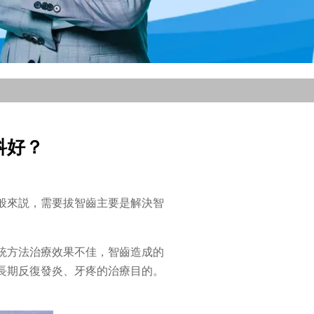
科好？
般來説，需要拔智齒主要是解決智
統方法治療效果不佳，智齒造成的
長期反復發炎、牙疼的治療目的。