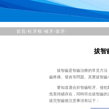
首頁/
杜牙根/補牙/
拔牙/
拔智
拔智齒
是智齒治療的常見方法
齒疼痛、發炎等問題。其實拔智齒
要知道適合於智齒蛀牙、侵犯
危害持續存在，同時符合拔智齒的
拔完智齒後注意事項有以下：