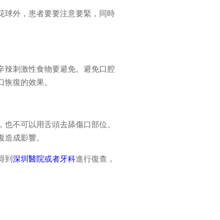
花球外，患者要要注意要緊，同時
辛辣刺激性食物要避免。避免口腔
口恢復的效果。
，也不可以用舌頭去舔傷口部位。
復造成影響。
得到
深圳醫院或者牙科
進行復查，