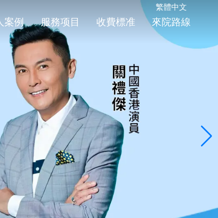
繁體中文
人案例
服務项目
收費標准
來院路線