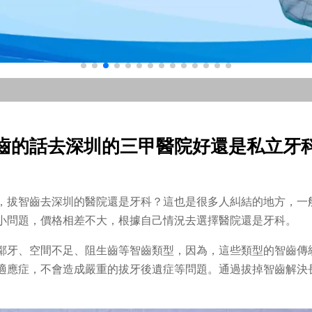
齒的話去深圳的三甲醫院好還是私立牙
，拔智齒去深圳的醫院還是牙科？這也是很多人糾結的地方，一
小問題，價格相差不大，根據自己情況去選擇醫院還是牙科。
鄰牙、空間不足、阻生齒等智齒類型，因為，這些類型的智齒傳
適應症，不會造成嚴重的拔牙後遺症等問題。通過拔掉智齒解決