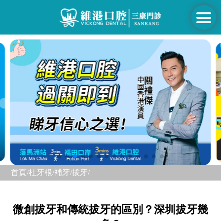
首頁/
杜牙根/補牙/
拔牙/
微創拔牙和傳統拔牙的區別？深圳拔牙幾