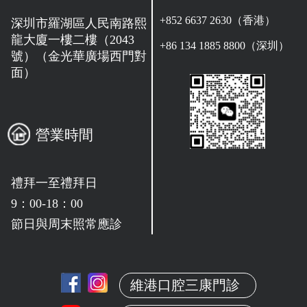
+852 6637 2630（香港）
深圳市羅湖區人民南路熙
龍大廈一樓二樓（2043
+86 134 1885 8800（深圳）
號）（金光華廣場西門對
面）
營業時間
禮拜一至禮拜日
9：00-18：00
節日與周末照常應診
維港口腔三康門診