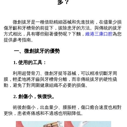
多？
微創拔牙是一種借助精細器械和先進技術，在儘量少損
傷牙齦和牙槽骨的前提下，拔除患牙的方法。與傳統的拔牙
方式相比，具有哪些顯著優勢呢？下麵，
維港三康口腔
為您
提供參考指南。
一、微創拔牙的優勢
1. 使用的工具：
利用超聲骨刀、微創牙挺等器械，可以精准切斷牙周
膜，輕柔地將牙齒與牙槽骨分離，而非傳統拔牙的硬性撬
動，避免了對周圍健康組織不必要的損傷。
2. 創傷小，恢復快。
術後創傷小，出血量少、腫脹輕，傷口癒合速度也相對
更快，患者疼痛感和不適感也明顯降低。