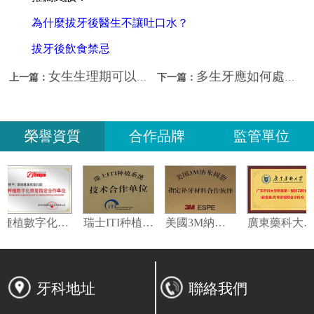
為什麼拔牙後醫生不讓吐口水？
拔牙後飲食禁忌
女生生理期可以拔智齒嗎？深圳拔智齒邊間好？
多生牙應如何處理？深圳拔牙推薦？
上一篇：
下一篇：
榮譽資質
合作品牌
監管單位
種植數字化修復指定合作單位
瑞士ITI种植系统技术合作单位
美國3M納米樹脂指定合作夥伴
牙科地址
聯絡我們